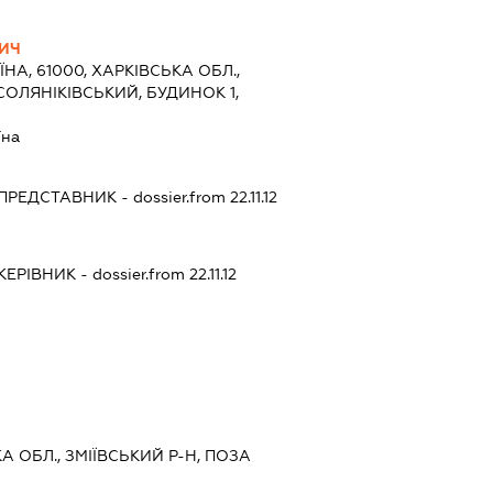
ВИЧ
ЇНА, 61000, ХАРКІВСЬКА ОБЛ.,
СОЛЯНІКІВСЬКИЙ, БУДИНОК 1,
їна
ПРЕДСТАВНИК
- dossier.from 22.11.12
КЕРІВНИК
- dossier.from 22.11.12
КА ОБЛ., ЗМІЇВСЬКИЙ Р-Н, ПОЗА