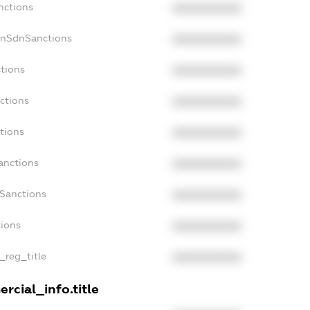
nctions
XXXXXXXXXX
onSdnSanctions
XXXXXXXXXX
ctions
XXXXXXXXXX
ctions
XXXXXXXXXX
tions
XXXXXXXXXX
anctions
XXXXXXXXXX
aSanctions
XXXXXXXXXX
tions
XXXXXXXXXX
n_reg_title
XXXXXXXXXX
rcial_info.title