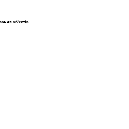
ання об'єктів