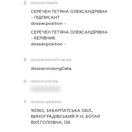
dossier.heads:
СЕРЕЧЕН ТЕТЯНА ОЛЕКСАНДРІВНА
-
ПІДПИСАНТ
dossier.position -
СЕРЕЧЕН ТЕТЯНА ОЛЕКСАНДРІВНА
-
КЕРІВНИК
dossier.position -
dossier.beneficiaries:
dossier.missingData
dossier.smida:
XXXXXXXXXX
dossier.address:
90365, ЗАКАРПАТСЬКА ОБЛ.,
ВИНОГРАДІВСЬКИЙ Р-Н, БОТАР,
ВУЛ.ГОЛОВНА, 126