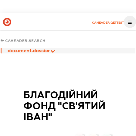
CAHEADER.GETTEST
CAHEADER.SEARCH
document.dossier
БЛАГОДІЙНИЙ
ФОНД "СВ'ЯТИЙ
ІВАН"