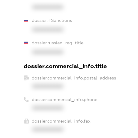
XXXXXXXXXX
dossier.rfSanctions
XXXXXXXXXX
dossier.russian_reg_title
XXXXXXXXXX
dossier.commercial_info.title
dossier.commercial_info.postal_address
XXXXXXXXXX
dossier.commercial_info.phone
XXXXXXXXXX
dossier.commercial_info.fax
XXXXXXXXXX