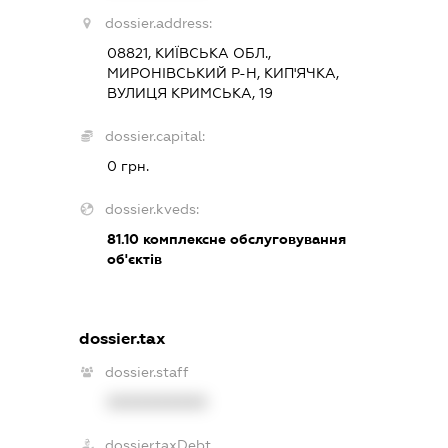
dossier.address:
08821, КИЇВСЬКА ОБЛ.,
МИРОНІВСЬКИЙ Р-Н, КИП'ЯЧКА,
ВУЛИЦЯ КРИМСЬКА, 19
dossier.capital:
0 грн.
dossier.kveds:
81.10
комплексне обслуговування
об'єктів
dossier.tax
dossier.staff
XXXXXXXXXX
dossier.taxDebt