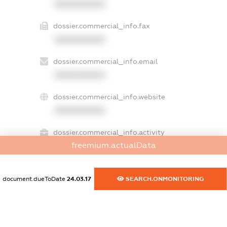
XXXXXXXXXX
dossier.commercial_info.fax
XXXXXXXXXX
dossier.commercial_info.email
XXXXXXXXXX
dossier.commercial_info.website
XXXXXXXXXX
dossier.commercial_info.activity
freemium.actualData
XXXXXXXXXX
document.dueToDate
24.03.17
SEARCH.ONMONITORING
freemium.exampleText_1
freemium.exampleText_2
freemium.anonymousPerSearch2
FREEMIUM.DETAILS