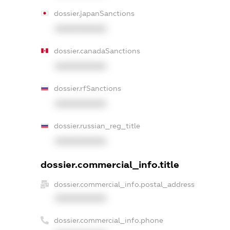
dossier.japanSanctions
XXXXXXXXXX
dossier.canadaSanctions
XXXXXXXXXX
dossier.rfSanctions
XXXXXXXXXX
dossier.russian_reg_title
XXXXXXXXXX
dossier.commercial_info.title
dossier.commercial_info.postal_address
XXXXXXXXXX
dossier.commercial_info.phone