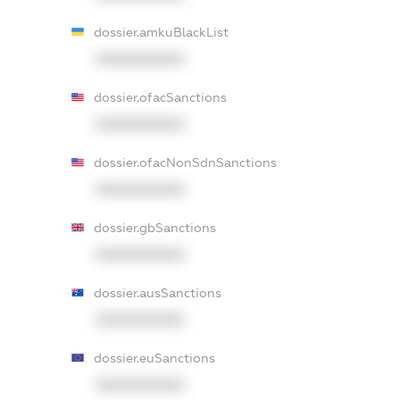
dossier.amkuBlackList
XXXXXXXXXX
dossier.ofacSanctions
XXXXXXXXXX
dossier.ofacNonSdnSanctions
XXXXXXXXXX
dossier.gbSanctions
XXXXXXXXXX
dossier.ausSanctions
XXXXXXXXXX
dossier.euSanctions
XXXXXXXXXX