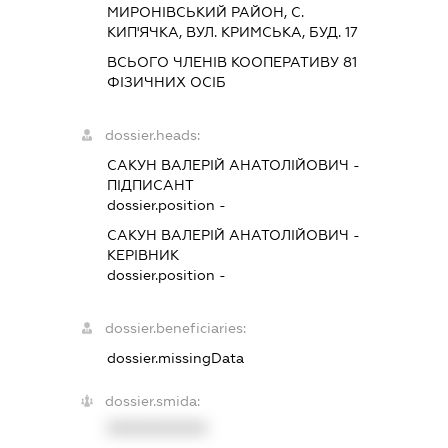
МИРОНIВСЬКИЙ РАЙОН, С.
КИП'ЯЧКА, ВУЛ. КРИМСЬКА, БУД. 17
ВСЬОГО ЧЛЕНІВ КООПЕРАТИВУ 81
ФІЗИЧНИХ ОСІБ
dossier.heads:
САКУН ВАЛЕРІЙ АНАТОЛІЙОВИЧ
-
ПІДПИСАНТ
dossier.position -
САКУН ВАЛЕРІЙ АНАТОЛІЙОВИЧ
-
КЕРІВНИК
dossier.position -
dossier.beneficiaries:
dossier.missingData
dossier.smida:
XXXXXXXXXX