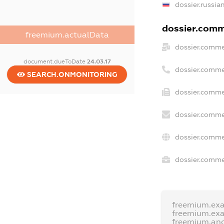
dossier.russia
dossier.comme
freemium.actualData
dossier.comme
document.dueToDate
24.03.17
dossier.comme
SEARCH.ONMONITORING
dossier.comme
dossier.comme
dossier.comme
dossier.commer
freemium.ex
freemium.ex
freemium.an