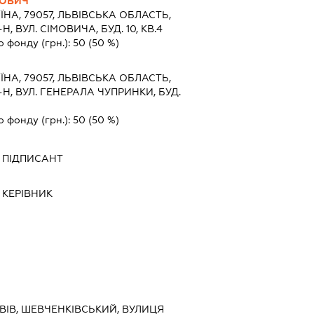
ЛОВИЧ
ЇНА, 79057, ЛЬВIВСЬКА ОБЛАСТЬ,
, ВУЛ. СІМОВИЧА, БУД. 10, КВ.4
о фонду (грн.):
50
(50 %)
ЇНА, 79057, ЛЬВIВСЬКА ОБЛАСТЬ,
-Н, ВУЛ. ГЕНЕРАЛА ЧУПРИНКИ, БУД.
о фонду (грн.):
50
(50 %)
-
ПІДПИСАНТ
-
КЕРІВНИК
ЛЬВІВ, ШЕВЧЕНКІВСЬКИЙ, ВУЛИЦЯ