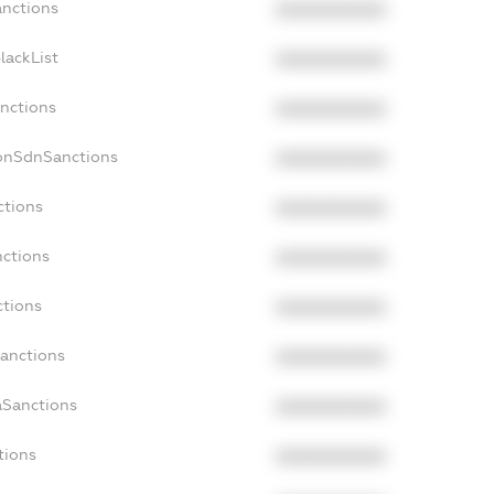
anctions
XXXXXXXXXX
lackList
XXXXXXXXXX
anctions
XXXXXXXXXX
NonSdnSanctions
XXXXXXXXXX
ctions
XXXXXXXXXX
nctions
XXXXXXXXXX
ctions
XXXXXXXXXX
Sanctions
XXXXXXXXXX
aSanctions
XXXXXXXXXX
tions
XXXXXXXXXX