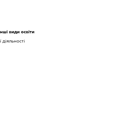
інші види освіти
 діяльності