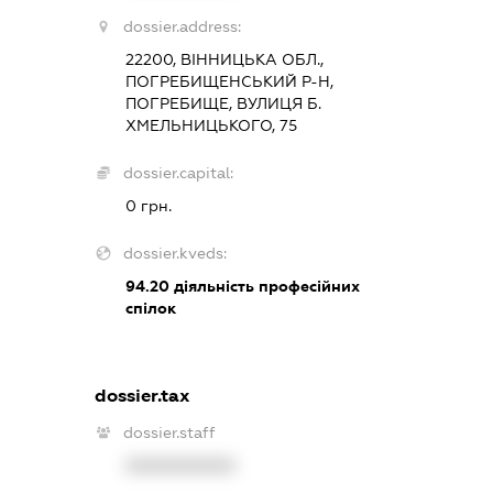
dossier.address:
22200, ВІННИЦЬКА ОБЛ.,
ПОГРЕБИЩЕНСЬКИЙ Р-Н,
ПОГРЕБИЩЕ, ВУЛИЦЯ Б.
ХМЕЛЬНИЦЬКОГО, 75
dossier.capital:
0 грн.
dossier.kveds:
94.20
діяльність професійних
спілок
dossier.tax
dossier.staff
XXXXXXXXXX