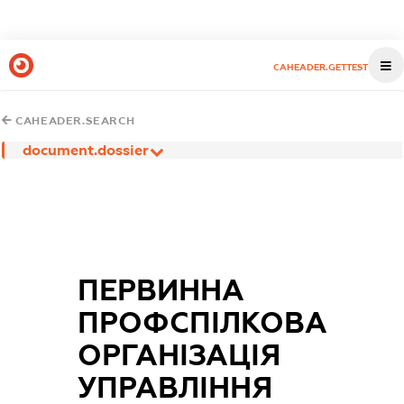
CAHEADER.GETTEST
CAHEADER.SEARCH
document.dossier
ПЕРВИННА
ПРОФСПІЛКОВА
ОРГАНІЗАЦІЯ
УПРАВЛІННЯ