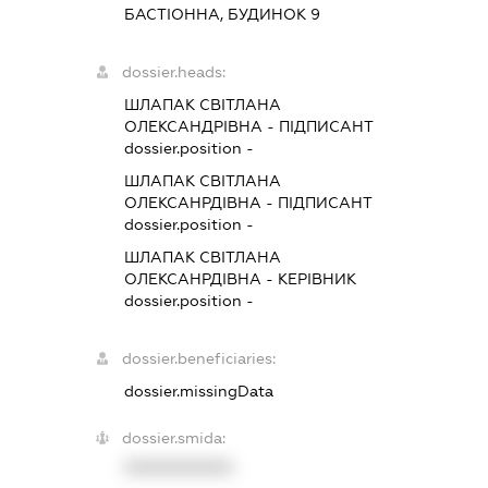
БАСТІОННА, БУДИНОК 9
dossier.heads:
ШЛАПАК СВІТЛАНА
ОЛЕКСАНДРІВНА
-
ПІДПИСАНТ
dossier.position -
ШЛАПАК СВІТЛАНА
ОЛЕКСАНРДІВНА
-
ПІДПИСАНТ
dossier.position -
ШЛАПАК СВІТЛАНА
ОЛЕКСАНРДІВНА
-
КЕРІВНИК
dossier.position -
dossier.beneficiaries:
dossier.missingData
dossier.smida:
XXXXXXXXXX