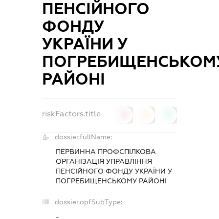
ПЕНСІЙНОГО
ФОНДУ
УКРАЇНИ У
ПОГРЕБИЩЕНСЬКОМ
РАЙОНІ
riskFactors.title
0
0
0
dossier.fullName:
ПЕРВИННА ПРОФСПІЛКОВА
ОРГАНІЗАЦІЯ УПРАВЛІННЯ
ПЕНСІЙНОГО ФОНДУ УКРАЇНИ У
ПОГРЕБИЩЕНСЬКОМУ РАЙОНІ
dossier.opfSubType:
-