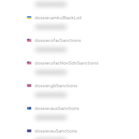
XXXXXXXXXX
dossier.amkuBlackList
XXXXXXXXXX
dossier.ofacSanctions
XXXXXXXXXX
dossier.ofacNonSdnSanctions
XXXXXXXXXX
dossier.gbSanctions
XXXXXXXXXX
dossier.ausSanctions
XXXXXXXXXX
dossier.euSanctions