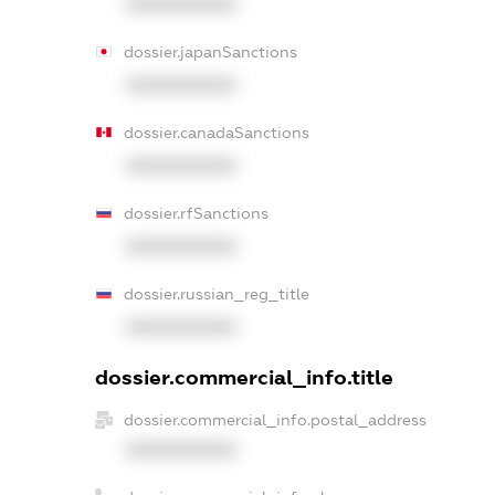
XXXXXXXXXX
dossier.japanSanctions
XXXXXXXXXX
dossier.canadaSanctions
XXXXXXXXXX
dossier.rfSanctions
XXXXXXXXXX
dossier.russian_reg_title
XXXXXXXXXX
dossier.commercial_info.title
dossier.commercial_info.postal_address
XXXXXXXXXX