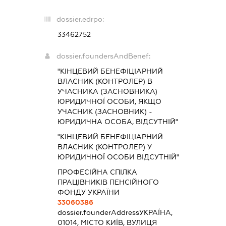
dossier.edrpo:
33462752
dossier.foundersAndBenef:
"КІНЦЕВИЙ БЕНЕФІЦІАРНИЙ
ВЛАСНИК (КОНТРОЛЕР) В
УЧАСНИКА (ЗАСНОВНИКА)
ЮРИДИЧНОЇ ОСОБИ, ЯКЩО
УЧАСНИК (ЗАСНОВНИК) -
ЮРИДИЧНА ОСОБА, ВІДСУТНІЙ"
"КІНЦЕВИЙ БЕНЕФІЦІАРНИЙ
ВЛАСНИК (КОНТРОЛЕР) У
ЮРИДИЧНОЇ ОСОБИ ВІДСУТНІЙ"
ПРОФЕСІЙНА СПІЛКА
ПРАЦІВНИКІВ ПЕНСІЙНОГО
ФОНДУ УКРАЇНИ
33060386
dossier.founderAddress
УКРАЇНА,
01014, МІСТО КИЇВ, ВУЛИЦЯ