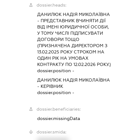
dossier.heads:
ДАНИЛЮК НАДІЯ МИКОЛАЇВНА
-
ПРЕДСТАВНИК
ВЧИНЯТИ ДІЇ
ВІД ІМЕНІ ЮРИДИЧНОЇ ОСОБИ,
У ТОМУ ЧИСЛІ ПІДПИСУВАТИ
ДОГОВОРИ ТОЩО
(ПРИЗНАЧЕНА ДИРЕКТОРОМ З
13.02.2025 РОКУ СТРОКОМ НА
ОДИН РІК НА УМОВАХ
КОНТРАКТУ ПО 12.02.2026 РОКУ.)
dossier.position -
ДАНИЛЮК НАДІЯ МИКОЛАЇВНА
-
КЕРІВНИК
dossier.position -
dossier.beneficiaries:
dossier.missingData
dossier.smida: