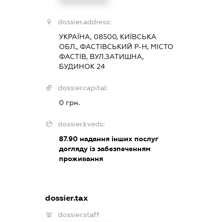
XXXXXXXXXX
dossier.address:
УКРАЇНА, 08500, КИЇВСЬКА
ОБЛ., ФАСТІВСЬКИЙ Р-Н, МІСТО
ФАСТІВ, ВУЛ.ЗАТИШНА,
БУДИНОК 24
dossier.capital:
0 грн.
dossier.kveds:
87.90
надання інших послуг
догляду із забезпеченням
проживання
dossier.tax
dossier.staff