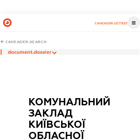
CAHEADER.GETTEST
CAHEADER.SEARCH
document.dossier
КОМУНАЛЬНИЙ
ЗАКЛАД
КИЇВСЬКОЇ
ОБЛАСНОЇ