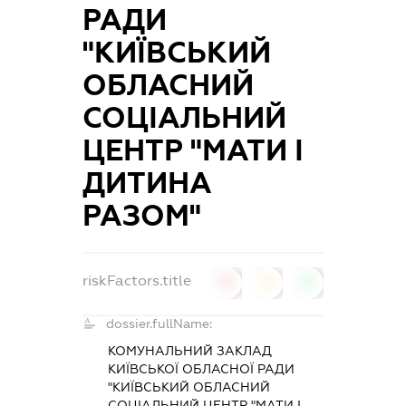
РАДИ
"КИЇВСЬКИЙ
ОБЛАСНИЙ
СОЦІАЛЬНИЙ
ЦЕНТР "МАТИ І
ДИТИНА
РАЗОМ"
riskFactors.title
0
0
0
dossier.fullName:
КОМУНАЛЬНИЙ ЗАКЛАД
КИЇВСЬКОЇ ОБЛАСНОЇ РАДИ
"КИЇВСЬКИЙ ОБЛАСНИЙ
СОЦІАЛЬНИЙ ЦЕНТР "МАТИ І