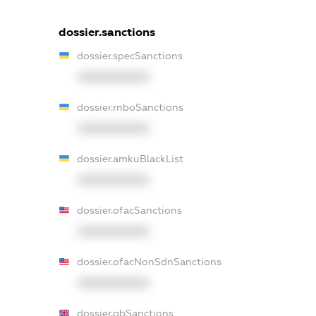
dossier.sanctions
dossier.specSanctions
XXXXXXXXXX
dossier.rnboSanctions
XXXXXXXXXX
dossier.amkuBlackList
XXXXXXXXXX
dossier.ofacSanctions
XXXXXXXXXX
dossier.ofacNonSdnSanctions
XXXXXXXXXX
dossier.gbSanctions