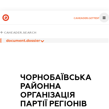
CAHEADER.GETTEST
CAHEADER.SEARCH
document.dossier
ЧОРНОБАЇВСЬКА
РАЙОННА
ОРГАНІЗАЦІЯ
ПАРТІЇ РЕГІОНІВ