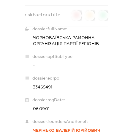
riskFactors.title
0
0
0
dossier.fullName:
ЧОРНОБАЇВСЬКА РАЙОННА
ОРГАНІЗАЦІЯ ПАРТІЇ РЕГІОНІВ
dossier.opfSubType:
-
dossier.edrpo:
33465491
dossier.regDate:
06.09.01
dossier.foundersAndBenef:
ЧЕРІНЬКО ВАЛЕРІЙ ЮРІЙОВИЧ