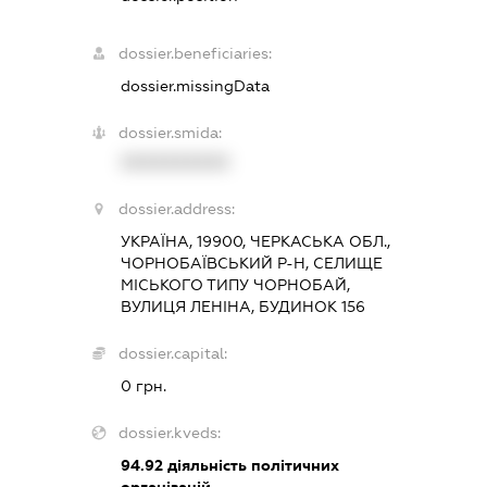
dossier.beneficiaries:
dossier.missingData
dossier.smida:
XXXXXXXXXX
dossier.address:
УКРАЇНА, 19900, ЧЕРКАСЬКА ОБЛ.,
ЧОРНОБАЇВСЬКИЙ Р-Н, СЕЛИЩЕ
МІСЬКОГО ТИПУ ЧОРНОБАЙ,
ВУЛИЦЯ ЛЕНІНА, БУДИНОК 156
dossier.capital:
0 грн.
dossier.kveds:
94.92
діяльність політичних
організацій