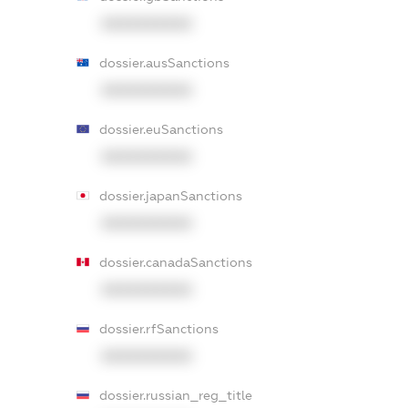
XXXXXXXXXX
dossier.ausSanctions
XXXXXXXXXX
dossier.euSanctions
XXXXXXXXXX
dossier.japanSanctions
XXXXXXXXXX
dossier.canadaSanctions
XXXXXXXXXX
dossier.rfSanctions
XXXXXXXXXX
dossier.russian_reg_title