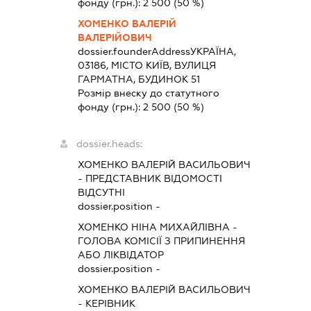
фонду (грн.):
2 500
(50 %)
ХОМЕНКО ВАЛЕРІЙ
ВАЛЕРІЙОВИЧ
dossier.founderAddress
УКРАЇНА,
03186, МІСТО КИЇВ, ВУЛИЦЯ
ГАРМАТНА, БУДИНОК 51
Розмір внеску до статутного
фонду (грн.):
2 500
(50 %)
dossier.heads:
ХОМЕНКО ВАЛЕРІЙ ВАСИЛЬОВИЧ
-
ПРЕДСТАВНИК
ВІДОМОСТІ
ВІДСУТНІ
dossier.position -
ХОМЕНКО НІНА МИХАЙЛІВНА
-
ГОЛОВА КОМІСІЇ З ПРИПИНЕННЯ
АБО ЛІКВІДАТОР
dossier.position -
ХОМЕНКО ВАЛЕРІЙ ВАСИЛЬОВИЧ
-
КЕРІВНИК