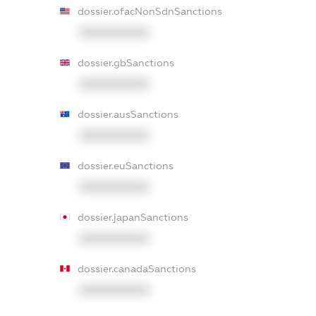
dossier.ofacNonSdnSanctions
XXXXXXXXXX
dossier.gbSanctions
XXXXXXXXXX
dossier.ausSanctions
XXXXXXXXXX
dossier.euSanctions
XXXXXXXXXX
dossier.japanSanctions
XXXXXXXXXX
dossier.canadaSanctions
XXXXXXXXXX