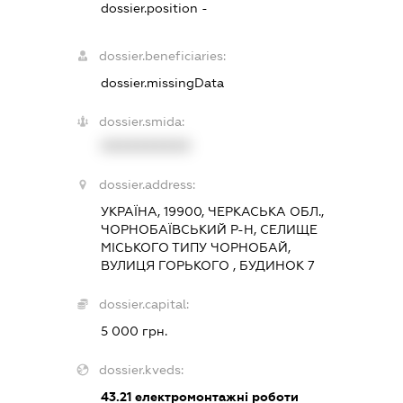
dossier.position -
dossier.beneficiaries:
dossier.missingData
dossier.smida:
XXXXXXXXXX
dossier.address:
УКРАЇНА, 19900, ЧЕРКАСЬКА ОБЛ.,
ЧОРНОБАЇВСЬКИЙ Р-Н, СЕЛИЩЕ
МІСЬКОГО ТИПУ ЧОРНОБАЙ,
ВУЛИЦЯ ГОРЬКОГО , БУДИНОК 7
dossier.capital:
5 000 грн.
dossier.kveds:
43.21
електромонтажні роботи