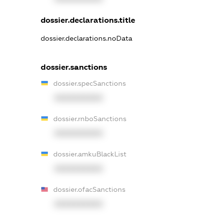
dossier.declarations.title
dossier.declarations.noData
dossier.sanctions
dossier.specSanctions
XXXXXXXXXX
dossier.rnboSanctions
XXXXXXXXXX
dossier.amkuBlackList
XXXXXXXXXX
dossier.ofacSanctions
XXXXXXXXXX