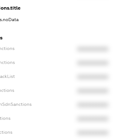
ons.title
ns.noData
s
nctions
XXXXXXXXXX
nctions
XXXXXXXXXX
ackList
XXXXXXXXXX
nctions
XXXXXXXXXX
onSdnSanctions
XXXXXXXXXX
tions
XXXXXXXXXX
ctions
XXXXXXXXXX