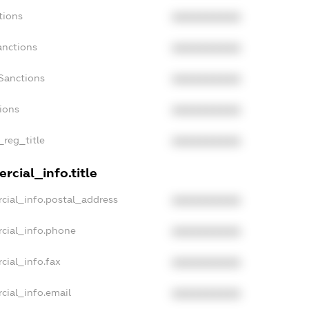
tions
XXXXXXXXXX
anctions
XXXXXXXXXX
Sanctions
XXXXXXXXXX
tions
XXXXXXXXXX
_reg_title
XXXXXXXXXX
rcial_info.title
cial_info.postal_address
XXXXXXXXXX
cial_info.phone
XXXXXXXXXX
cial_info.fax
XXXXXXXXXX
cial_info.email
XXXXXXXXXX