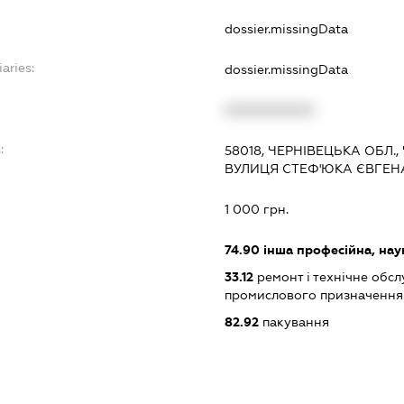
dossier.missingData
aries:
dossier.missingData
XXXXXXXXXX
:
58018, ЧЕРНІВЕЦЬКА ОБЛ.,
ВУЛИЦЯ СТЕФ'ЮКА ЄВГЕНА,
1 000 грн.
74.90
інша професійна, науков
33.12
ремонт і технічне обс
промислового призначення
82.92
пакування