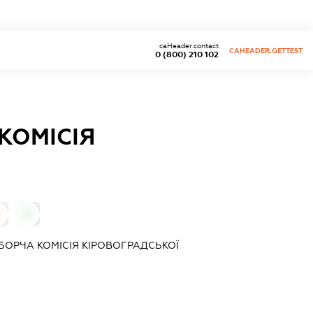
caHeader.contact
CAHEADER.GETTEST
0 (800) 210 102
КОМІСІЯ
0
0
БОРЧА КОМІСІЯ КІРОВОГРАДСЬКОЇ