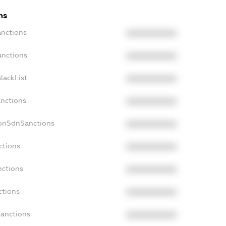
ns
anctions
XXXXXXXXXX
anctions
XXXXXXXXXX
lackList
XXXXXXXXXX
anctions
XXXXXXXXXX
NonSdnSanctions
XXXXXXXXXX
ctions
XXXXXXXXXX
nctions
XXXXXXXXXX
ctions
XXXXXXXXXX
Sanctions
XXXXXXXXXX