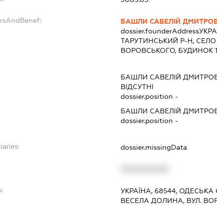
ersAndBenef:
БАШЛИ САВЕЛІЙ ДМИТРО
dossier.founderAddress
УКРА
ТАРУТИНСЬКИЙ Р-Н, СЕЛО
ВОРОВСЬКОГО, БУДИНОК 
БАШЛИ САВЕЛІЙ ДМИТРО
ВІДСУТНІ
dossier.position -
БАШЛИ САВЕЛІЙ ДМИТРО
dossier.position -
iaries:
dossier.missingData
XXXXXXXXXX
:
УКРАЇНА, 68544, ОДЕСЬКА
ВЕСЕЛА ДОЛИНА, ВУЛ. ВО