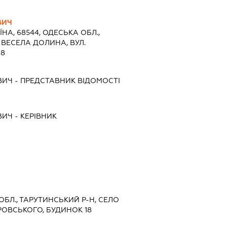
ВИЧ
ЇНА, 68544, ОДЕСЬКА ОБЛ.,
 ВЕСЕЛА ДОЛИНА, ВУЛ.
18
ВИЧ
-
ПРЕДСТАВНИК
ВІДОМОСТІ
ВИЧ
-
КЕРІВНИК
 ОБЛ., ТАРУТИНСЬКИЙ Р-Н, СЕЛО
РОВСЬКОГО, БУДИНОК 18