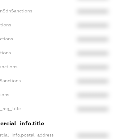
onSdnSanctions
XXXXXXXXXX
ctions
XXXXXXXXXX
ctions
XXXXXXXXXX
tions
XXXXXXXXXX
anctions
XXXXXXXXXX
aSanctions
XXXXXXXXXX
tions
XXXXXXXXXX
n_reg_title
XXXXXXXXXX
rcial_info.title
rcial_info.postal_address
XXXXXXXXXX