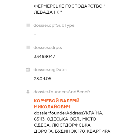
ФЕРМЕРСЬКЕ ГОСПОДАРСТВО "
ЛЕВАДА І К "
dossier.opfSubType:
-
dossier.edrpo:
33468047
dossier.regDate:
23.04.05
dossier.foundersAndBenef:
КОРЧЕВОЙ ВАЛЕРІЙ
МИКОЛАЙОВИЧ
dossier.founderAddress
УКРАЇНА,
65113, ОДЕСЬКА ОБЛ., МІСТО
ОДЕСА, ЛЮСТДОРФСЬКА
ДОРОГА, БУДИНОК 170, КВАРТИРА