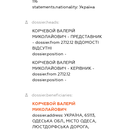
116
statements.nationality:
Україна
dossier.heads:
КОРЧЕВОЙ ВАЛЕРІЙ
МИКОЛАЙОВИЧ
-
ПРЕДСТАВНИК
- dossier.from 27.12.12
ВІДОМОСТІ
ВІДСУТНІ
dossier.position -
КОРЧЕВОЙ ВАЛЕРІЙ
МИКОЛАЙОВИЧ
-
КЕРІВНИК
-
dossier.from 27.12.12
dossier.position -
dossier.beneficiaries:
КОРЧЕВОЙ ВАЛЕРІЙ
МИКОЛАЙОВИЧ
dossier.address:
УКРАЇНА, 65113,
ОДЕСЬКА ОБЛ., МІСТО ОДЕСА,
ЛЮСТДОРФСЬКА ДОРОГА,