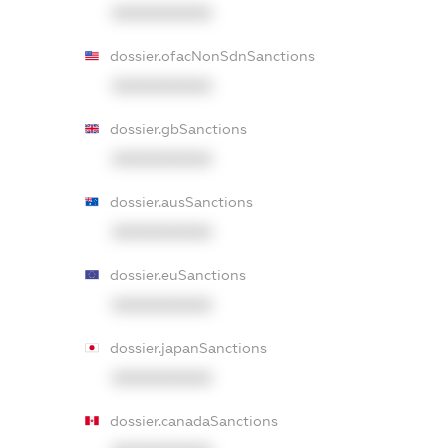
XXXXXXXXXX
dossier.ofacNonSdnSanctions
XXXXXXXXXX
dossier.gbSanctions
XXXXXXXXXX
dossier.ausSanctions
XXXXXXXXXX
dossier.euSanctions
XXXXXXXXXX
dossier.japanSanctions
XXXXXXXXXX
dossier.canadaSanctions