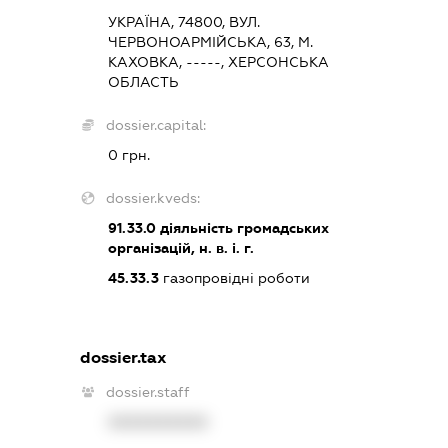
УКРАЇНА, 74800, ВУЛ.
ЧЕРВОНОАРМІЙСЬКА, 63, М.
КАХОВКА, -----, ХЕРСОНСЬКА
ОБЛАСТЬ
dossier.capital:
0 грн.
dossier.kveds:
91.33.0
діяльність громадських
організацій, н. в. і. г.
45.33.3
газопровідні роботи
dossier.tax
dossier.staff
XXXXXXXXXX