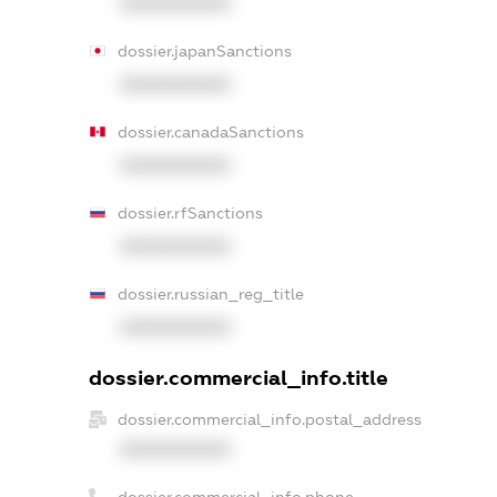
XXXXXXXXXX
dossier.japanSanctions
XXXXXXXXXX
dossier.canadaSanctions
XXXXXXXXXX
dossier.rfSanctions
XXXXXXXXXX
dossier.russian_reg_title
XXXXXXXXXX
dossier.commercial_info.title
dossier.commercial_info.postal_address
XXXXXXXXXX