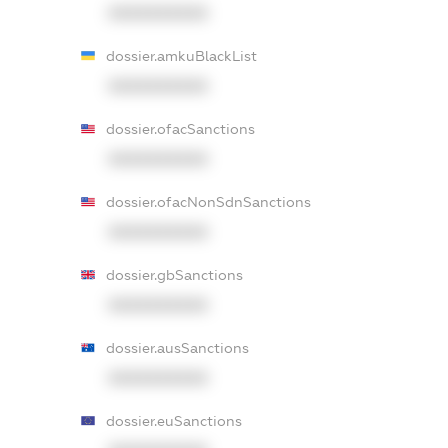
XXXXXXXXXX
dossier.amkuBlackList
XXXXXXXXXX
dossier.ofacSanctions
XXXXXXXXXX
dossier.ofacNonSdnSanctions
XXXXXXXXXX
dossier.gbSanctions
XXXXXXXXXX
dossier.ausSanctions
XXXXXXXXXX
dossier.euSanctions