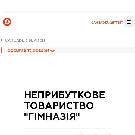
CAHEADER.GETTEST
CAHEADER.SEARCH
document.dossier
НЕПРИБУТКОВЕ
ТОВАРИСТВО
"ГІМНАЗІЯ"