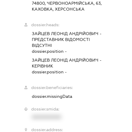
74800, ЧЕРВОНОАРМІЙСЬКА, 63,
КАХОВКА, ХЕРСОНСЬКА
dossier.heads:
ЗАЙЦЕВ ЛЕОНІД АНДРІЙОВИЧ
-
ПРЕДСТАВНИК
ВІДОМОСТІ
ВІДСУТНІ
dossier.position -
ЗАЙЦЕВ ЛЕОНІД АНДРІЙОВИЧ
-
КЕРІВНИК
dossier.position -
dossier.beneficiaries:
dossier.missingData
dossier.smida:
XXXXXXXXXX
dossier.address: