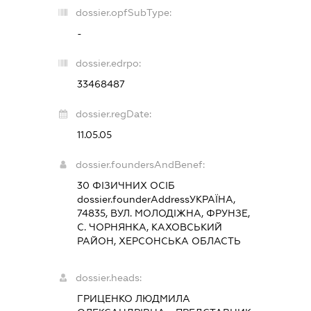
dossier.opfSubType:
-
dossier.edrpo:
33468487
dossier.regDate:
11.05.05
dossier.foundersAndBenef:
30 ФІЗИЧНИХ ОСІБ
dossier.founderAddress
УКРАЇНА,
74835, ВУЛ. МОЛОДІЖНА, ФРУНЗЕ,
С. ЧОРНЯНКА, КАХОВСЬКИЙ
РАЙОН, ХЕРСОНСЬКА ОБЛАСТЬ
dossier.heads:
ГРИЦЕНКО ЛЮДМИЛА