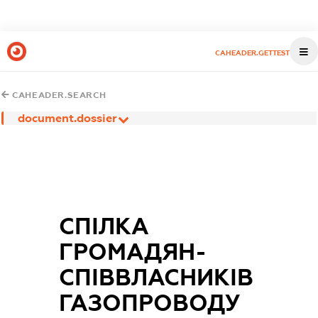
CAHEADER.GETTEST
CAHEADER.SEARCH
document.dossier
СПІЛКА
ГРОМАДЯН-
СПІВВЛАСНИКІВ
ГАЗОПРОВОДУ