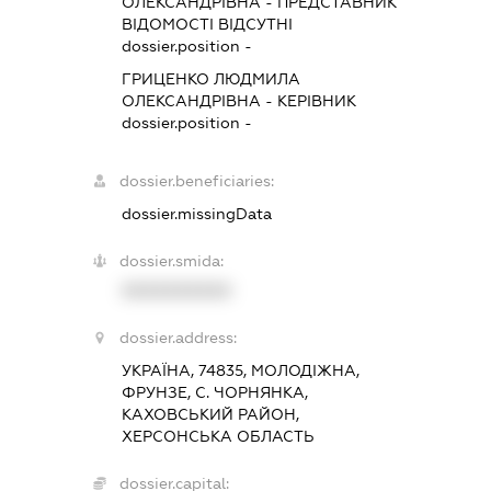
ОЛЕКСАНДРІВНА
-
ПРЕДСТАВНИК
ВІДОМОСТІ ВІДСУТНІ
dossier.position -
ГРИЦЕНКО ЛЮДМИЛА
ОЛЕКСАНДРІВНА
-
КЕРІВНИК
dossier.position -
dossier.beneficiaries:
dossier.missingData
dossier.smida:
XXXXXXXXXX
dossier.address:
УКРАЇНА, 74835, МОЛОДІЖНА,
ФРУНЗЕ, С. ЧОРНЯНКА,
КАХОВСЬКИЙ РАЙОН,
ХЕРСОНСЬКА ОБЛАСТЬ
dossier.capital: