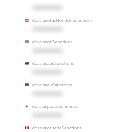
XXXXXXXXXX
dossier.ofacNonSdnSanctions
XXXXXXXXXX
dossier.gbSanctions
XXXXXXXXXX
dossier.ausSanctions
XXXXXXXXXX
dossier.euSanctions
XXXXXXXXXX
dossier.japanSanctions
XXXXXXXXXX
dossier.canadaSanctions