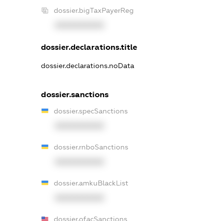
dossier.bigTaxPayerReg
XXXXXXXXXX
dossier.declarations.title
dossier.declarations.noData
dossier.sanctions
dossier.specSanctions
XXXXXXXXXX
dossier.rnboSanctions
XXXXXXXXXX
dossier.amkuBlackList
XXXXXXXXXX
dossier.ofacSanctions