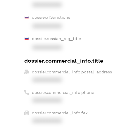
XXXXXXXXXX
dossier.rfSanctions
XXXXXXXXXX
dossier.russian_reg_title
XXXXXXXXXX
dossier.commercial_info.title
dossier.commercial_info.postal_address
XXXXXXXXXX
dossier.commercial_info.phone
XXXXXXXXXX
dossier.commercial_info.fax
XXXXXXXXXX