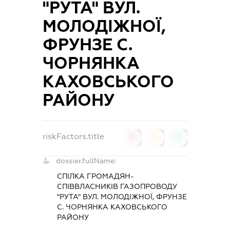
"РУТА" ВУЛ.
МОЛОДІЖНОЇ,
ФРУНЗЕ С.
ЧОРНЯНКА
КАХОВСЬКОГО
РАЙОНУ
riskFactors.title
0
0
0
dossier.fullName:
СПІЛКА ГРОМАДЯН-
СПІВВЛАСНИКІВ ГАЗОПРОВОДУ
"РУТА" ВУЛ. МОЛОДІЖНОЇ, ФРУНЗЕ
С. ЧОРНЯНКА КАХОВСЬКОГО
РАЙОНУ