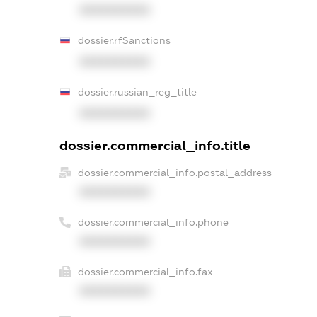
XXXXXXXXXX
dossier.rfSanctions
XXXXXXXXXX
dossier.russian_reg_title
XXXXXXXXXX
dossier.commercial_info.title
dossier.commercial_info.postal_address
XXXXXXXXXX
dossier.commercial_info.phone
XXXXXXXXXX
dossier.commercial_info.fax
XXXXXXXXXX