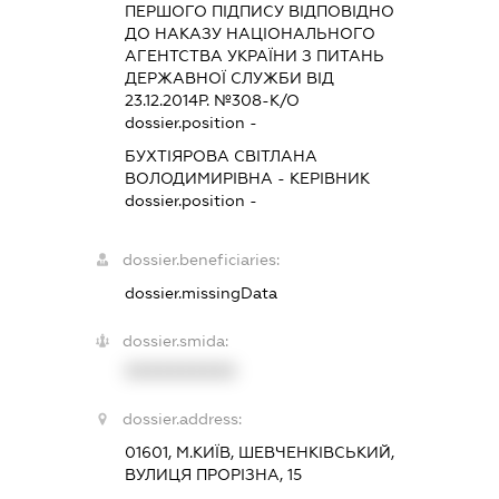
ПЕРШОГО ПІДПИСУ ВІДПОВІДНО
ДО НАКАЗУ НАЦІОНАЛЬНОГО
АГЕНТСТВА УКРАЇНИ З ПИТАНЬ
ДЕРЖАВНОЇ СЛУЖБИ ВІД
23.12.2014Р. №308-К/О
dossier.position -
БУХТІЯРОВА СВІТЛАНА
ВОЛОДИМИРІВНА
-
КЕРІВНИК
dossier.position -
dossier.beneficiaries:
dossier.missingData
dossier.smida:
XXXXXXXXXX
dossier.address:
01601, М.КИЇВ, ШЕВЧЕНКІВСЬКИЙ,
ВУЛИЦЯ ПРОРІЗНА, 15