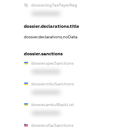
dossier.bigTaxPayerReg
XXXXXXXXXX
dossier.declarations.title
dossier.declarations.noData
dossier.sanctions
dossier.specSanctions
XXXXXXXXXX
dossier.rnboSanctions
XXXXXXXXXX
dossier.amkuBlackList
XXXXXXXXXX
dossier.ofacSanctions