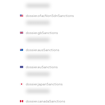
XXXXXXXXXX
dossier.ofacNonSdnSanctions
XXXXXXXXXX
dossier.gbSanctions
XXXXXXXXXX
dossier.ausSanctions
XXXXXXXXXX
dossier.euSanctions
XXXXXXXXXX
dossier.japanSanctions
XXXXXXXXXX
dossier.canadaSanctions