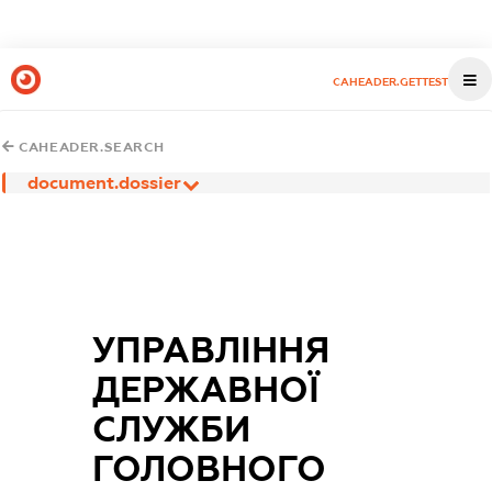
CAHEADER.GETTEST
CAHEADER.SEARCH
document.dossier
УПРАВЛІННЯ
ДЕРЖАВНОЇ
СЛУЖБИ
ГОЛОВНОГО