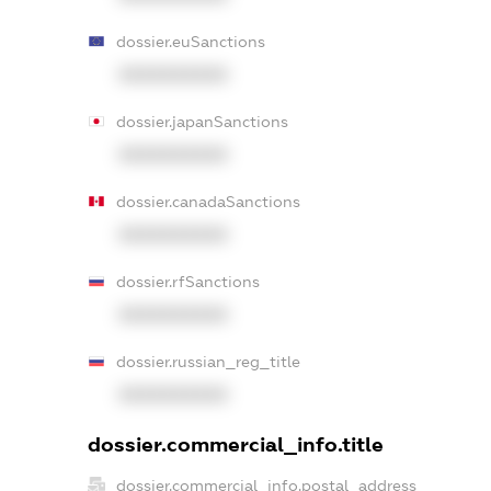
dossier.euSanctions
XXXXXXXXXX
dossier.japanSanctions
XXXXXXXXXX
dossier.canadaSanctions
XXXXXXXXXX
dossier.rfSanctions
XXXXXXXXXX
dossier.russian_reg_title
XXXXXXXXXX
dossier.commercial_info.title
dossier.commercial_info.postal_address