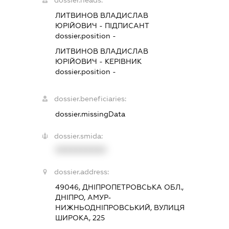
ЛИТВИНОВ ВЛАДИСЛАВ
ЮРІЙОВИЧ
-
ПІДПИСАНТ
dossier.position -
ЛИТВИНОВ ВЛАДИСЛАВ
ЮРІЙОВИЧ
-
КЕРІВНИК
dossier.position -
dossier.beneficiaries:
dossier.missingData
dossier.smida:
XXXXXXXXXX
dossier.address:
49046, ДНІПРОПЕТРОВСЬКА ОБЛ.,
ДНІПРО, АМУР-
НИЖНЬОДНІПРОВСЬКИЙ, ВУЛИЦЯ
ШИРОКА, 225