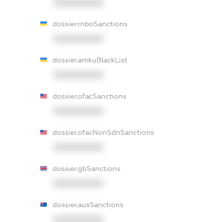
XXXXXXXXXX
dossier.rnboSanctions
XXXXXXXXXX
dossier.amkuBlackList
XXXXXXXXXX
dossier.ofacSanctions
XXXXXXXXXX
dossier.ofacNonSdnSanctions
XXXXXXXXXX
dossier.gbSanctions
XXXXXXXXXX
dossier.ausSanctions
XXXXXXXXXX