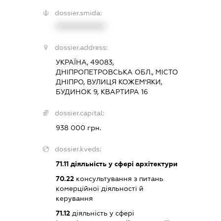
dossier.smida:
XXXXXXXXXX
dossier.address:
УКРАЇНА, 49083,
ДНІПРОПЕТРОВСЬКА ОБЛ., МІСТО
ДНІПРО, ВУЛИЦЯ КОЖЕМ'ЯКИ,
БУДИНОК 9, КВАРТИРА 16
dossier.capital:
938 000 грн.
dossier.kveds:
71.11
діяльність у сфері архітектури
70.22
консультування з питань
комерційної діяльності й
керування
71.12
діяльність у сфері