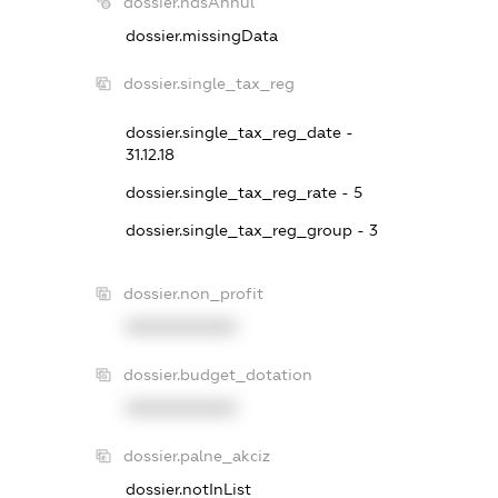
dossier.ndsAnnul
dossier.missingData
dossier.single_tax_reg
dossier.single_tax_reg_date -
31.12.18
dossier.single_tax_reg_rate - 5
dossier.single_tax_reg_group - 3
dossier.non_profit
XXXXXXXXXX
dossier.budget_dotation
XXXXXXXXXX
dossier.palne_akciz
dossier.notInList