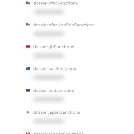
dossier.ofacSanctions
XXXXXXXXXX
dossier.ofacNonSdnSanctions
XXXXXXXXXX
dossier.gbSanctions
XXXXXXXXXX
dossier.ausSanctions
XXXXXXXXXX
dossier.euSanctions
XXXXXXXXXX
dossier.japanSanctions
XXXXXXXXXX