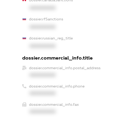
dossier.canadaSanctions
XXXXXXXXXX
dossier.rfSanctions
XXXXXXXXXX
dossier.russian_reg_title
XXXXXXXXXX
dossier.commercial_info.title
dossier.commercial_info.postal_address
XXXXXXXXXX
dossier.commercial_info.phone
XXXXXXXXXX
dossier.commercial_info.fax
XXXXXXXXXX