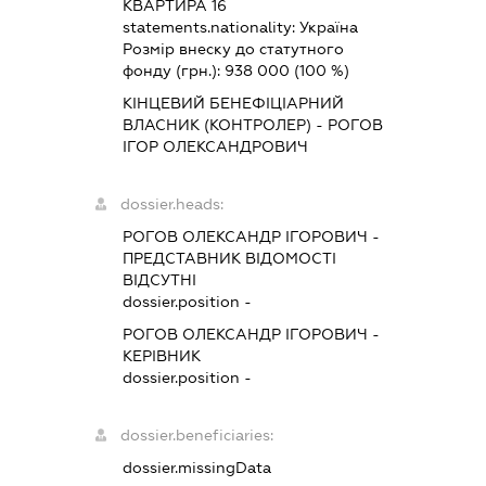
КВАРТИРА 16
statements.nationality:
Україна
Розмір внеску до статутного
фонду (грн.):
938 000
(100 %)
КІНЦЕВИЙ БЕНЕФІЦІАРНИЙ
ВЛАСНИК (КОНТРОЛЕР) - РОГОВ
ІГОР ОЛЕКСАНДРОВИЧ
dossier.heads:
РОГОВ ОЛЕКСАНДР ІГОРОВИЧ
-
ПРЕДСТАВНИК
ВІДОМОСТІ
ВІДСУТНІ
dossier.position -
РОГОВ ОЛЕКСАНДР ІГОРОВИЧ
-
КЕРІВНИК
dossier.position -
dossier.beneficiaries:
dossier.missingData