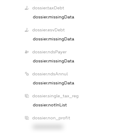
dossier.taxDebt
dossier.missingData
dossier.esvDebt
dossier.missingData
dossier.ndsPayer
dossier.missingData
dossier.ndsAnnul
dossier.missingData
dossier.single_tax_reg
dossier.notInList
dossier.non_profit
XXXXXXXXXX