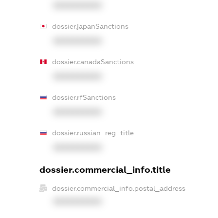
XXXXXXXXXX
dossier.japanSanctions
XXXXXXXXXX
dossier.canadaSanctions
XXXXXXXXXX
dossier.rfSanctions
XXXXXXXXXX
dossier.russian_reg_title
XXXXXXXXXX
dossier.commercial_info.title
dossier.commercial_info.postal_address
XXXXXXXXXX