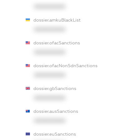
XXXXXXXXXX
dossier.amkuBlackList
XXXXXXXXXX
dossier.ofacSanctions
XXXXXXXXXX
dossier.ofacNonSdnSanctions
XXXXXXXXXX
dossier.gbSanctions
XXXXXXXXXX
dossier.ausSanctions
XXXXXXXXXX
dossier.euSanctions