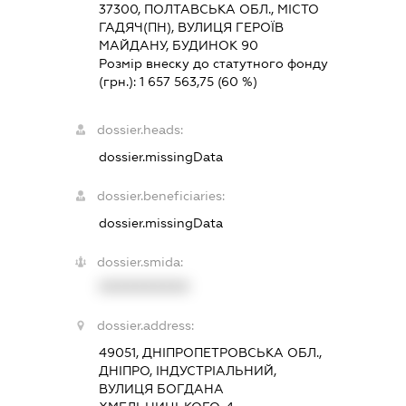
37300, ПОЛТАВСЬКА ОБЛ., МІСТО
ГАДЯЧ(ПН), ВУЛИЦЯ ГЕРОЇВ
МАЙДАНУ, БУДИНОК 90
Розмір внеску до статутного фонду
(грн.):
1 657 563,75
(60 %)
dossier.heads:
dossier.missingData
dossier.beneficiaries:
dossier.missingData
dossier.smida:
XXXXXXXXXX
dossier.address:
49051, ДНІПРОПЕТРОВСЬКА ОБЛ.,
ДНІПРО, ІНДУСТРІАЛЬНИЙ,
ВУЛИЦЯ БОГДАНА