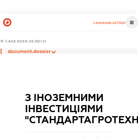
CAHEADER.GETTEST
CAHEADER.SEARCH
document.dossier
З ІНОЗЕМНИМИ
ІНВЕСТИЦІЯМИ
"СТАНДАРТАГРОТЕХН