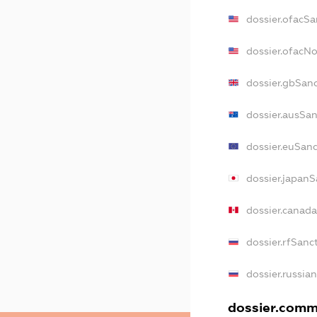
dossier.ofacSa
dossier.ofacN
dossier.gbSan
dossier.ausSa
dossier.euSan
dossier.japan
dossier.canad
dossier.rfSanc
dossier.russia
dossier.comme