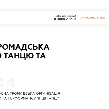
caHeader.contact
CAHEADER.GETTEST
0 (800) 210 102
ГРОМАДСЬКА
О ТАНЦЮ ТА
0
СНА ГРОМАДСЬКА ОРГАНІЗАЦІЯ -
ТА ПЕРФОРМАНСУ "ІНШІ ТАНЦІ"