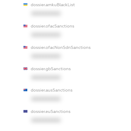
dossier.amkuBlackList
XXXXXXXXXX
dossier.ofacSanctions
XXXXXXXXXX
dossier.ofacNonSdnSanctions
XXXXXXXXXX
dossier.gbSanctions
XXXXXXXXXX
dossier.ausSanctions
XXXXXXXXXX
dossier.euSanctions
XXXXXXXXXX