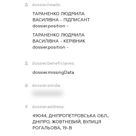
dossier.heads:
ТАРАНЕНКО ЛЮДМИЛА
ВАСИЛІВНА
-
ПІДПИСАНТ
dossier.position -
ТАРАНЕНКО ЛЮДМИЛА
ВАСИЛІВНА
-
КЕРІВНИК
dossier.position -
dossier.beneficiaries:
dossier.missingData
dossier.smida:
XXXXXXXXXX
dossier.address:
49044, ДНІПРОПЕТРОВСЬКА ОБЛ.,
ДНІПРО, ЖОВТНЕВИЙ, ВУЛИЦЯ
РОГАЛЬОВА, 19-В