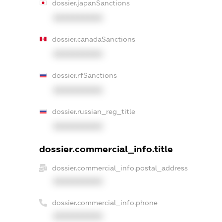
dossier.japanSanctions
XXXXXXXXXX
dossier.canadaSanctions
XXXXXXXXXX
dossier.rfSanctions
XXXXXXXXXX
dossier.russian_reg_title
XXXXXXXXXX
dossier.commercial_info.title
dossier.commercial_info.postal_address
XXXXXXXXXX
dossier.commercial_info.phone
XXXXXXXXXX