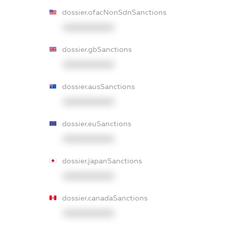
dossier.ofacNonSdnSanctions
XXXXXXXXXX
dossier.gbSanctions
XXXXXXXXXX
dossier.ausSanctions
XXXXXXXXXX
dossier.euSanctions
XXXXXXXXXX
dossier.japanSanctions
XXXXXXXXXX
dossier.canadaSanctions
XXXXXXXXXX