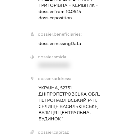
ГРИГОРІВНА
-
КЕРІВНИК
-
dossier.from 10.09.15
dossier.position -
dossier.beneficiaries:
dossier.missingData
dossier.smida:
XXXXXXXXXX
dossier.address:
УКРАЇНА, 52751,
ДНІПРОПЕТРОВСЬКА ОБЛ.,
ПЕТРОПАВЛІВСЬКИЙ Р-Н,
СЕЛИЩЕ ВАСИЛЬКІВСЬКЕ,
ВУЛИЦЯ ЦЕНТРАЛЬНА,
БУДИНОК 1
dossier.capital: