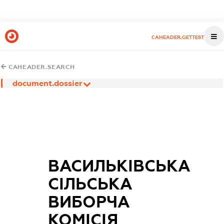
CAHEADER.GETTEST
CAHEADER.SEARCH
document.dossier
ВАСИЛЬКІВСЬКА
СІЛЬСЬКА
ВИБОРЧА
КОМІСІЯ