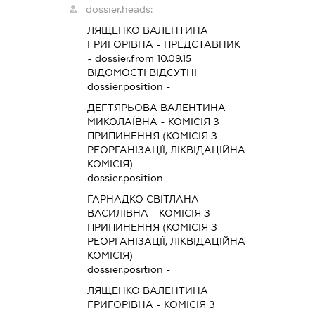
dossier.heads:
ЛЯЩЕНКО ВАЛЕНТИНА
ГРИГОРІВНА
-
ПРЕДСТАВНИК
- dossier.from 10.09.15
ВІДОМОСТІ ВІДСУТНІ
dossier.position -
ДЕГТЯРЬОВА ВАЛЕНТИНА
МИКОЛАЇВНА
-
КОМІСІЯ З
ПРИПИНЕННЯ (КОМІСІЯ З
РЕОРГАНІЗАЦІЇ, ЛІКВІДАЦІЙНА
КОМІСІЯ)
dossier.position -
ГАРНАДКО СВІТЛАНА
ВАСИЛІВНА
-
КОМІСІЯ З
ПРИПИНЕННЯ (КОМІСІЯ З
РЕОРГАНІЗАЦІЇ, ЛІКВІДАЦІЙНА
КОМІСІЯ)
dossier.position -
ЛЯЩЕНКО ВАЛЕНТИНА
ГРИГОРІВНА
-
КОМІСІЯ З