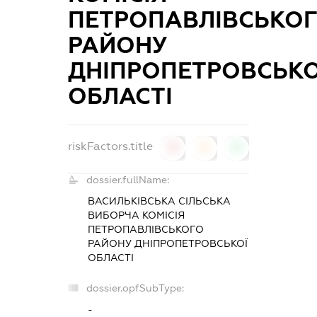
ПЕТРОПАВЛІВСЬКО
РАЙОНУ
ДНІПРОПЕТРОВСЬКО
ОБЛАСТІ
riskFactors.title
0
0
0
dossier.fullName:
ВАСИЛЬКІВСЬКА СІЛЬСЬКА
ВИБОРЧА КОМІСІЯ
ПЕТРОПАВЛІВСЬКОГО
РАЙОНУ ДНІПРОПЕТРОВСЬКОЇ
ОБЛАСТІ
dossier.opfSubType:
-