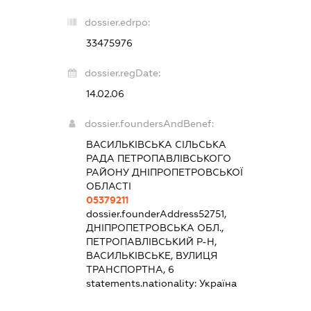
dossier.edrpo:
33475976
dossier.regDate:
14.02.06
dossier.foundersAndBenef:
ВАСИЛЬКІВСЬКА СІЛЬСЬКА
РАДА ПЕТРОПАВЛІВСЬКОГО
РАЙОНУ ДНІПРОПЕТРОВСЬКОЇ
ОБЛАСТІ
05379211
dossier.founderAddress
52751,
ДНІПРОПЕТРОВСЬКА ОБЛ.,
ПЕТРОПАВЛІВСЬКИЙ Р-Н,
ВАСИЛЬКІВСЬКЕ, ВУЛИЦЯ
ТРАНСПОРТНА, 6
statements.nationality:
Україна