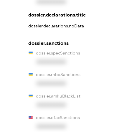
XXXXXXXXXX
dossier.declarations.title
dossier.declarations.noData
dossier.sanctions
dossier.specSanctions
XXXXXXXXXX
dossier.rnboSanctions
XXXXXXXXXX
dossier.amkuBlackList
XXXXXXXXXX
dossier.ofacSanctions
XXXXXXXXXX