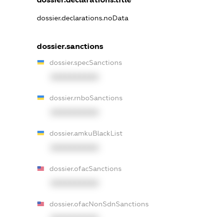
dossier.declarations.noData
dossier.sanctions
dossier.specSanctions
XXXXXXXXXX
dossier.rnboSanctions
XXXXXXXXXX
dossier.amkuBlackList
XXXXXXXXXX
dossier.ofacSanctions
XXXXXXXXXX
dossier.ofacNonSdnSanctions