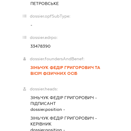
ПЕТРОВСЬКЕ
dossier.opfSubType:
-
dossier.edrpo:
33478390
dossier.foundersAndBenef:
ЗІНЬЧУК ФЕДІР ГРИГОРОВИЧ ТА
ВІСІМ ФІЗИЧНИХ ОСІБ
dossier.heads:
ЗІНЬЧУК ФЕДІР ГРИГОРОВИЧ
-
ПІДПИСАНТ
dossier.position -
ЗІНЬЧУК ФЕДІР ГРИГОРОВИЧ
-
КЕРІВНИК
dossier.position -