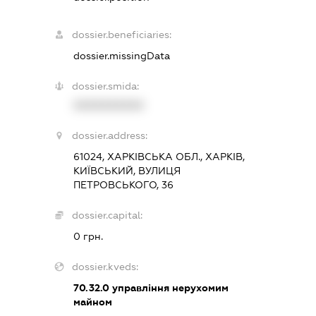
dossier.beneficiaries:
dossier.missingData
dossier.smida:
XXXXXXXXXX
dossier.address:
61024, ХАРКІВСЬКА ОБЛ., ХАРКІВ,
КИЇВСЬКИЙ, ВУЛИЦЯ
ПЕТРОВСЬКОГО, 36
dossier.capital:
0 грн.
dossier.kveds:
70.32.0
управління нерухомим
майном