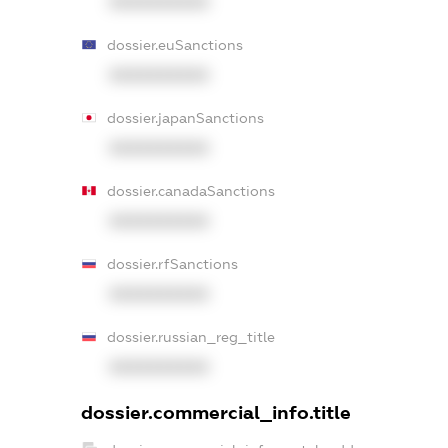
XXXXXXXXXX
dossier.euSanctions
XXXXXXXXXX
dossier.japanSanctions
XXXXXXXXXX
dossier.canadaSanctions
XXXXXXXXXX
dossier.rfSanctions
XXXXXXXXXX
dossier.russian_reg_title
XXXXXXXXXX
dossier.commercial_info.title