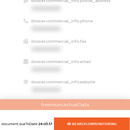
dossier.commercial_info.postal_address
XXXXXXXXXX
dossier.commercial_info.phone
XXXXXXXXXX
dossier.commercial_info.fax
XXXXXXXXXX
dossier.commercial_info.email
XXXXXXXXXX
dossier.commercial_info.website
XXXXXXXXXX
dossier.commercial_info.activity
freemium.actualData
XXXXXXXXXX
document.dueToDate
24.03.17
SEARCH.ONMONITORING