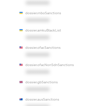
XXXXXXXXXX
dossier.rnboSanctions
XXXXXXXXXX
dossier.amkuBlackList
XXXXXXXXXX
dossier.ofacSanctions
XXXXXXXXXX
dossier.ofacNonSdnSanctions
XXXXXXXXXX
dossier.gbSanctions
XXXXXXXXXX
dossier.ausSanctions