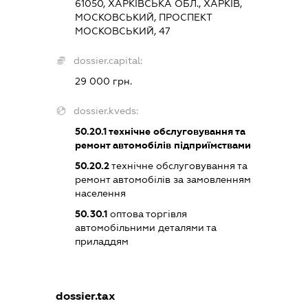
61050, ХАРКІВСЬКА ОБЛ., ХАРКІВ,
МОСКОВСЬКИЙ, ПРОСПЕКТ
МОСКОВСЬКИЙ, 47
dossier.capital:
29 000 грн.
dossier.kveds:
50.20.1
технічне обслуговування та
ремонт автомобілів підприїмствами
50.20.2
технічне обслуговування та
ремонт автомобілів за замовленням
населення
50.30.1
оптова торгівля
автомобільними деталями та
приладдям
dossier.tax