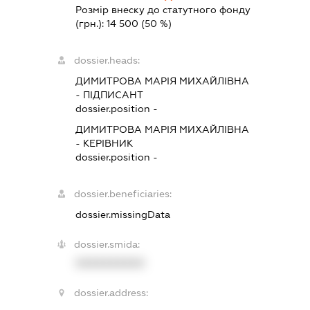
Розмір внеску до статутного фонду
(грн.):
14 500
(50 %)
dossier.heads:
ДИМИТРОВА МАРІЯ МИХАЙЛІВНА
-
ПІДПИСАНТ
dossier.position -
ДИМИТРОВА МАРІЯ МИХАЙЛІВНА
-
КЕРІВНИК
dossier.position -
dossier.beneficiaries:
dossier.missingData
dossier.smida:
XXXXXXXXXX
dossier.address: