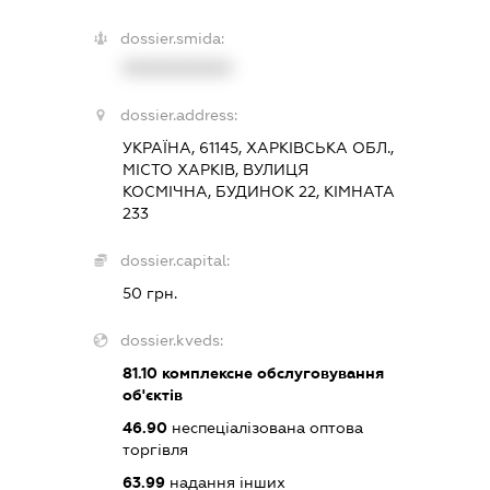
dossier.smida:
XXXXXXXXXX
dossier.address:
УКРАЇНА, 61145, ХАРКІВСЬКА ОБЛ.,
МІСТО ХАРКІВ, ВУЛИЦЯ
КОСМІЧНА, БУДИНОК 22, КІМНАТА
233
dossier.capital:
50 грн.
dossier.kveds:
81.10
комплексне обслуговування
об'єктів
46.90
неспеціалізована оптова
торгівля
63.99
надання інших