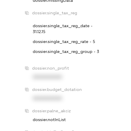
dossier.missingData
dossier.single_tax_reg
dossier.single_tax_reg_date -
31.12.15
dossier.single_tax_reg_rate - 5
dossier.single_tax_reg_group - 3
dossier.non_profit
XXXXXXXXXX
dossier.budget_dotation
XXXXXXXXXX
dossier.palne_akciz
dossier.notInList