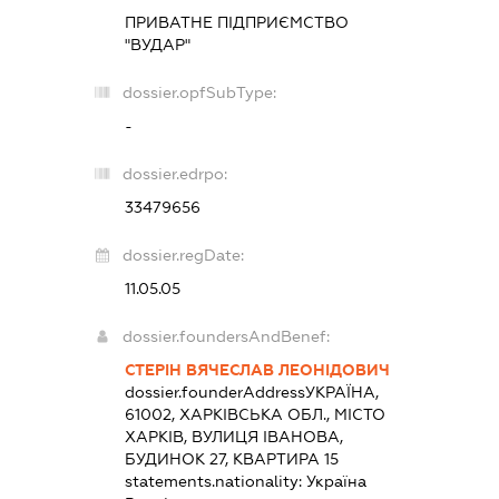
ПРИВАТНЕ ПІДПРИЄМСТВО
"ВУДАР"
dossier.opfSubType:
-
dossier.edrpo:
33479656
dossier.regDate:
11.05.05
dossier.foundersAndBenef:
СТЕРІН ВЯЧЕСЛАВ ЛЕОНІДОВИЧ
dossier.founderAddress
УКРАЇНА,
61002, ХАРКІВСЬКА ОБЛ., МІСТО
ХАРКІВ, ВУЛИЦЯ ІВАНОВА,
БУДИНОК 27, КВАРТИРА 15
statements.nationality:
Україна