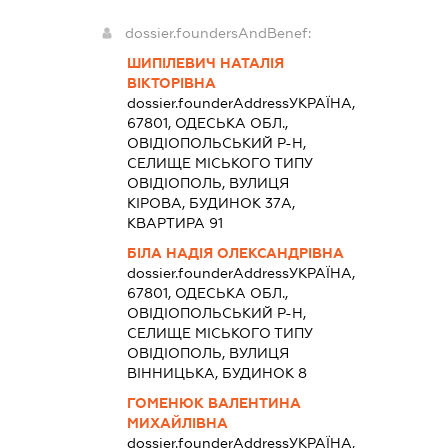
dossier.foundersAndBenef:
ШИПІЛЕВИЧ НАТАЛІЯ
ВІКТОРІВНА
dossier.founderAddress
УКРАЇНА,
67801, ОДЕСЬКА ОБЛ.,
ОВІДІОПОЛЬСЬКИЙ Р-Н,
СЕЛИЩЕ МІСЬКОГО ТИПУ
ОВІДІОПОЛЬ, ВУЛИЦЯ
КІРОВА, БУДИНОК 37А,
КВАРТИРА 91
БІЛА НАДІЯ ОЛЕКСАНДРІВНА
dossier.founderAddress
УКРАЇНА,
67801, ОДЕСЬКА ОБЛ.,
ОВІДІОПОЛЬСЬКИЙ Р-Н,
СЕЛИЩЕ МІСЬКОГО ТИПУ
ОВІДІОПОЛЬ, ВУЛИЦЯ
ВІННИЦЬКА, БУДИНОК 8
ГОМЕНЮК ВАЛЕНТИНА
МИХАЙЛІВНА
dossier.founderAddress
УКРАЇНА,