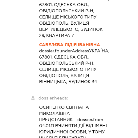
67801, ОДЕСЬКА ОБЛ.,
ОВІДІОПОЛЬСЬКИЙ Р-Н,
СЕЛИЩЕ МІСЬКОГО ТИПУ
ОВІДІОПОЛЬ, ВУЛИЦЯ
ВЕРТИЛЕЦЬКОГО, БУДИНОК
29, КВАРТИРА 7
САВЕЛЄВА ЛІДІЯ ІВАНІВНА
dossier.founderAddress
УКРАЇНА,
67801, ОДЕСЬКА ОБЛ.,
ОВІДІОПОЛЬСЬКИЙ Р-Н,
СЕЛИЩЕ МІСЬКОГО ТИПУ
ОВІДІОПОЛЬ, ВУЛИЦЯ
ВІННИЦЬКА, БУДИНОК 34
dossier.heads:
ОСИПЕНКО СВІТЛАНА
МИКОЛАЇВНА
-
ПРЕДСТАВНИК
- dossier.from
04.01.11
ВЧИНЯТИ ДІЇ ВІД ІМЕНІ
ЮРИДИЧНОЇ ОСОБИ, У ТОМУ
ЧИСЛІ ПІДПИСУВАТИ