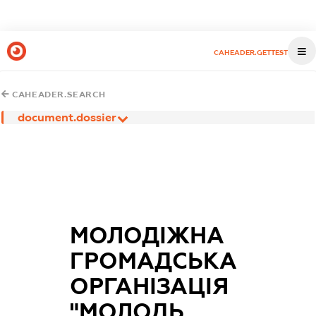
CAHEADER.GETTEST
CAHEADER.SEARCH
document.dossier
МОЛОДІЖНА
ГРОМАДСЬКА
ОРГАНІЗАЦІЯ
"МОЛОДЬ