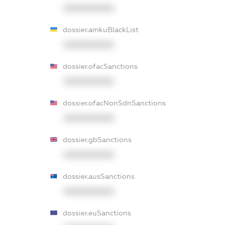
XXXXXXXXXX
dossier.amkuBlackList
XXXXXXXXXX
dossier.ofacSanctions
XXXXXXXXXX
dossier.ofacNonSdnSanctions
XXXXXXXXXX
dossier.gbSanctions
XXXXXXXXXX
dossier.ausSanctions
XXXXXXXXXX
dossier.euSanctions