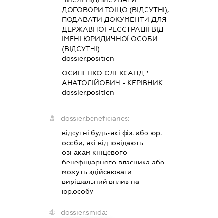
ДОГОВОРИ ТОЩО (ВІДСУТНІ),
ПОДАВАТИ ДОКУМЕНТИ ДЛЯ
ДЕРЖАВНОЇ РЕЄСТРАЦІЇ ВІД
ІМЕНІ ЮРИДИЧНОЇ ОСОБИ
(ВІДСУТНІ)
dossier.position -
ОСИПЕНКО ОЛЕКСАНДР
АНАТОЛІЙОВИЧ
-
КЕРІВНИК
dossier.position -
dossier.beneficiaries:
відсутні будь-які фіз. або юр.
особи, які відповідають
ознакам кінцевого
бенефіціарного власника або
можуть здійснювати
вирішальний вплив на
юр.особу
dossier.smida: