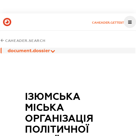
CAHEADER.GETTEST
CAHEADER.SEARCH
document.dossier
ІЗЮМСЬКА
МІСЬКА
ОРГАНІЗАЦІЯ
ПОЛІТИЧНОЇ