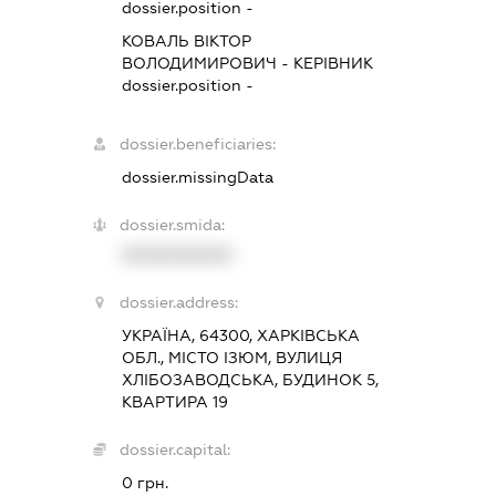
dossier.position -
КОВАЛЬ ВІКТОР
ВОЛОДИМИРОВИЧ
-
КЕРІВНИК
dossier.position -
dossier.beneficiaries:
dossier.missingData
dossier.smida:
XXXXXXXXXX
dossier.address:
УКРАЇНА, 64300, ХАРКІВСЬКА
ОБЛ., МІСТО ІЗЮМ, ВУЛИЦЯ
ХЛІБОЗАВОДСЬКА, БУДИНОК 5,
КВАРТИРА 19
dossier.capital:
0 грн.