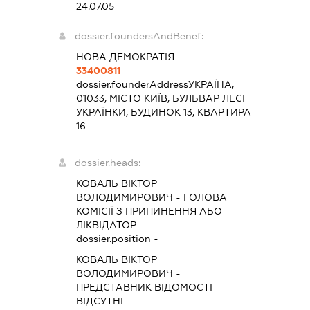
24.07.05
dossier.foundersAndBenef:
НОВА ДЕМОКРАТІЯ
33400811
dossier.founderAddress
УКРАЇНА,
01033, МІСТО КИЇВ, БУЛЬВАР ЛЕСІ
УКРАЇНКИ, БУДИНОК 13, КВАРТИРА
16
dossier.heads:
КОВАЛЬ ВІКТОР
ВОЛОДИМИРОВИЧ
-
ГОЛОВА
КОМІСІЇ З ПРИПИНЕННЯ АБО
ЛІКВІДАТОР
dossier.position -
КОВАЛЬ ВІКТОР
ВОЛОДИМИРОВИЧ
-
ПРЕДСТАВНИК
ВІДОМОСТІ
ВІДСУТНІ