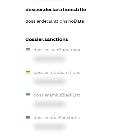
dossier.declarations.title
dossier.declarations.noData
dossier.sanctions
dossier.specSanctions
XXXXXXXXXX
dossier.rnboSanctions
XXXXXXXXXX
dossier.amkuBlackList
XXXXXXXXXX
dossier.ofacSanctions
XXXXXXXXXX