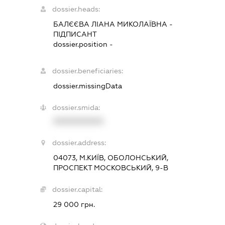
dossier.heads:
БАЛЄЄВА ЛІАНА МИКОЛАЇВНА
-
ПІДПИСАНТ
dossier.position -
dossier.beneficiaries:
dossier.missingData
dossier.smida:
XXXXXXXXXX
dossier.address:
04073, М.КИЇВ, ОБОЛОНСЬКИЙ,
ПРОСПЕКТ МОСКОВСЬКИЙ, 9-В
dossier.capital:
29 000 грн.