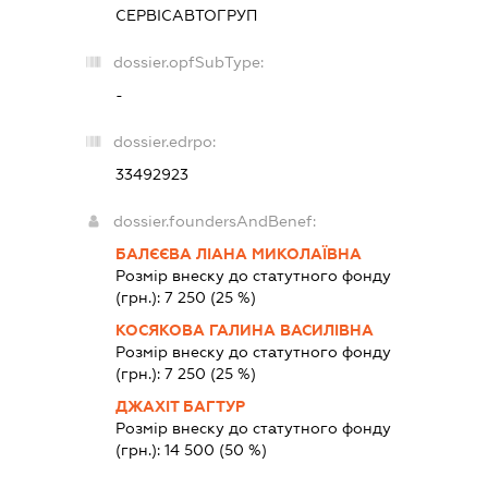
СЕРВІСАВТОГРУП
dossier.opfSubType:
-
dossier.edrpo:
33492923
dossier.foundersAndBenef:
БАЛЄЄВА ЛІАНА МИКОЛАЇВНА
Розмір внеску до статутного фонду
(грн.):
7 250
(25 %)
КОСЯКОВА ГАЛИНА ВАСИЛІВНА
Розмір внеску до статутного фонду
(грн.):
7 250
(25 %)
ДЖАХІТ БАГТУР
Розмір внеску до статутного фонду
(грн.):
14 500
(50 %)