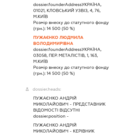
dossier.founderAddress
УКРАЇНА,
01021, КЛОВСЬКИЙ УЗВІЗ, 4, 76,
М.КИЇВ
Розмір внеску до статутного фонду
(грн.):
14 500
(50 %)
ПУЖАЄНКО ЛЮДМИЛА
ВОЛОДИМИРІВНА
dossier.founderAddress
УКРАЇНА,
03058, ПЕР. МЕТАЛІСТІВ, 1, 163,
М.КИЇВ
Розмір внеску до статутного фонду
(грн.):
14 500
(50 %)
dossier.heads:
ПУЖАЄНКО АНДРІЙ
МИКОЛАЙОВИЧ
-
ПРЕДСТАВНИК
ВІДОМОСТІ ВІДСУТНІ
dossier.position -
ПУЖАЄНКО АНДРІЙ
МИКОЛАЙОВИЧ
-
КЕРІВНИК