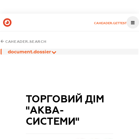
CAHEADER.GETTEST
CAHEADER.SEARCH
document.dossier
ТОРГОВИЙ ДІМ
"АКВА-
СИСТЕМИ"