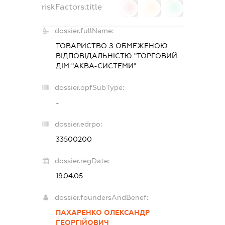
riskFactors.title
0
0
0
dossier.fullName:
ТОВАРИСТВО З ОБМЕЖЕНОЮ
ВІДПОВІДАЛЬНІСТЮ "ТОРГОВИЙ
ДІМ "АКВА-СИСТЕМИ"
dossier.opfSubType:
-
dossier.edrpo:
33500200
dossier.regDate:
19.04.05
dossier.foundersAndBenef:
ПАХАРЕНКО ОЛЕКСАНДР
ГЕОРГІЙОВИЧ