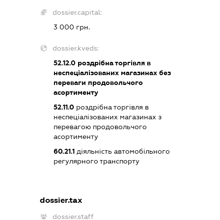
dossier.capital:
3 000 грн.
dossier.kveds:
52.12.0
роздрібна торгівля в
неспеціалізованих магазинах без
переваги продовольчого
асортименту
52.11.0
роздрібна торгівля в
неспеціалізованих магазинах з
перевагою продовольчого
асортименту
60.21.1
діяльність автомобільного
регулярного транспорту
dossier.tax
dossier.staff