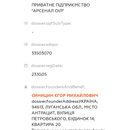
ПРИВАТНЕ ПІДПРИЄМСТВО
"АРСЕНАЛ ОІЛ"
dossier.opfSubType:
-
dossier.edrpo:
33503070
dossier.regDate:
23.10.05
dossier.foundersAndBenef:
СИНИЦИН ЄГОР МИХАЙЛОВИЧ
dossier.founderAddress
УКРАЇНА,
94613, ЛУГАНСЬКА ОБЛ., МІСТО
АНТРАЦИТ, ВУЛИЦЯ
ПЕТРОВСЬКОГО, БУДИНОК 14,
КВАРТИРА 20