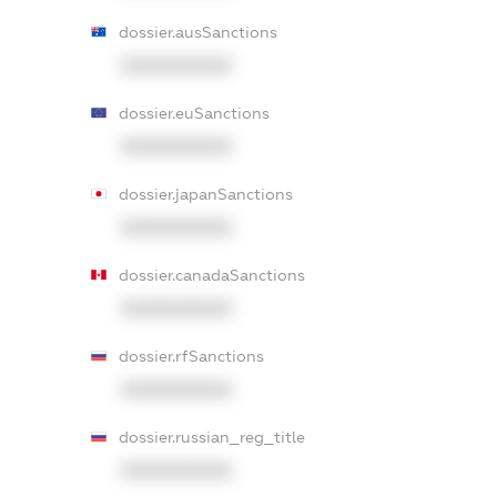
dossier.ausSanctions
XXXXXXXXXX
dossier.euSanctions
XXXXXXXXXX
dossier.japanSanctions
XXXXXXXXXX
dossier.canadaSanctions
XXXXXXXXXX
dossier.rfSanctions
XXXXXXXXXX
dossier.russian_reg_title
XXXXXXXXXX