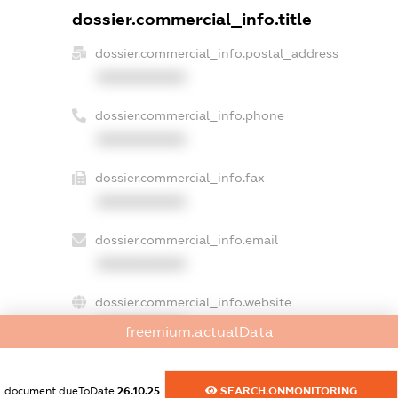
dossier.commercial_info.title
dossier.commercial_info.postal_address
XXXXXXXXXX
dossier.commercial_info.phone
XXXXXXXXXX
dossier.commercial_info.fax
XXXXXXXXXX
dossier.commercial_info.email
XXXXXXXXXX
dossier.commercial_info.website
XXXXXXXXXX
freemium.actualData
dossier.commercial_info.activity
XXXXXXXXXX
document.dueToDate
26.10.25
SEARCH.ONMONITORING