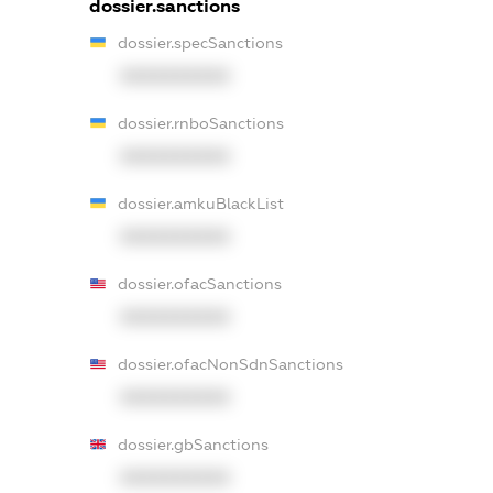
dossier.sanctions
dossier.specSanctions
XXXXXXXXXX
dossier.rnboSanctions
XXXXXXXXXX
dossier.amkuBlackList
XXXXXXXXXX
dossier.ofacSanctions
XXXXXXXXXX
dossier.ofacNonSdnSanctions
XXXXXXXXXX
dossier.gbSanctions
XXXXXXXXXX