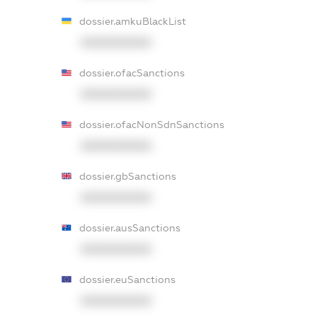
dossier.amkuBlackList
XXXXXXXXXX
dossier.ofacSanctions
XXXXXXXXXX
dossier.ofacNonSdnSanctions
XXXXXXXXXX
dossier.gbSanctions
XXXXXXXXXX
dossier.ausSanctions
XXXXXXXXXX
dossier.euSanctions
XXXXXXXXXX