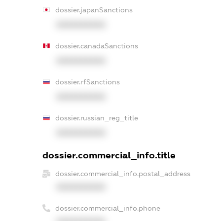
dossier.japanSanctions
XXXXXXXXXX
dossier.canadaSanctions
XXXXXXXXXX
dossier.rfSanctions
XXXXXXXXXX
dossier.russian_reg_title
XXXXXXXXXX
dossier.commercial_info.title
dossier.commercial_info.postal_address
XXXXXXXXXX
dossier.commercial_info.phone