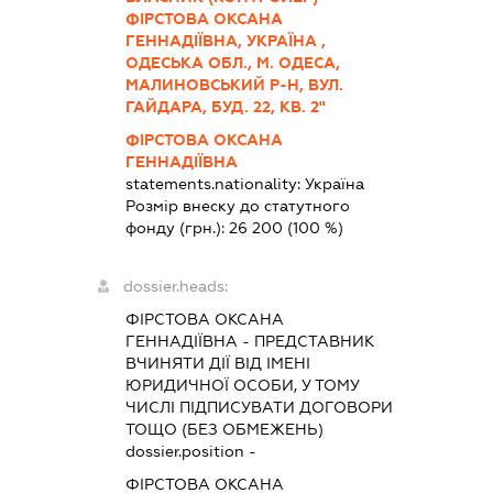
ФІРСТОВА ОКСАНА
ГЕННАДІЇВНА, УКРАЇНА ,
ОДЕСЬКА ОБЛ., М. ОДЕСА,
МАЛИНОВСЬКИЙ Р-Н, ВУЛ.
ГАЙДАРА, БУД. 22, КВ. 2"
ФІРСТОВА ОКСАНА
ГЕННАДІЇВНА
statements.nationality:
Україна
Розмір внеску до статутного
фонду (грн.):
26 200
(100 %)
dossier.heads:
ФІРСТОВА ОКСАНА
ГЕННАДІЇВНА
-
ПРЕДСТАВНИК
ВЧИНЯТИ ДІЇ ВІД ІМЕНІ
ЮРИДИЧНОЇ ОСОБИ, У ТОМУ
ЧИСЛІ ПІДПИСУВАТИ ДОГОВОРИ
ТОЩО (БЕЗ ОБМЕЖЕНЬ)
dossier.position -
ФІРСТОВА ОКСАНА