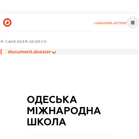
CAHEADER.GETTEST
CAHEADER.SEARCH
document.dossier
ОДЕСЬКА
МІЖНАРОДНА
ШКОЛА