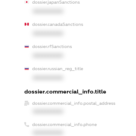
dossier.japanSanctions
XXXXXXXXXX
dossier.canadaSanctions
XXXXXXXXXX
dossier.rfSanctions
XXXXXXXXXX
dossier.russian_reg_title
XXXXXXXXXX
dossier.commercial_info.title
dossier.commercial_info.postal_address
XXXXXXXXXX
dossier.commercial_info.phone
XXXXXXXXXX