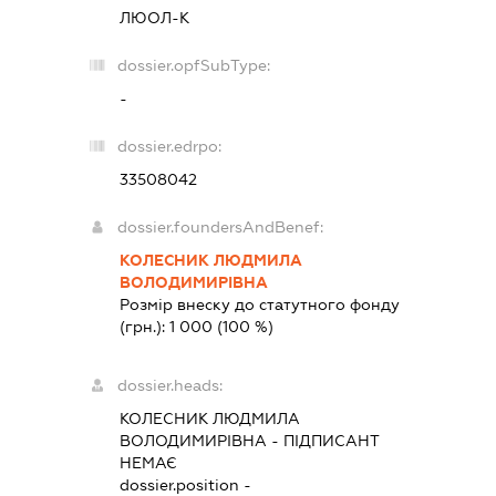
ЛЮОЛ-К
dossier.opfSubType:
-
dossier.edrpo:
33508042
dossier.foundersAndBenef:
КОЛЕСНИК ЛЮДМИЛА
ВОЛОДИМИРІВНА
Розмір внеску до статутного фонду
(грн.):
1 000
(100 %)
dossier.heads:
КОЛЕСНИК ЛЮДМИЛА
ВОЛОДИМИРІВНА
-
ПІДПИСАНТ
НЕМАЄ
dossier.position -