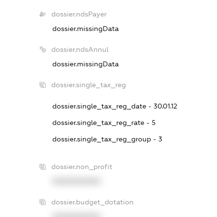
dossier.ndsPayer
dossier.missingData
dossier.ndsAnnul
dossier.missingData
dossier.single_tax_reg
dossier.single_tax_reg_date - 30.01.12
dossier.single_tax_reg_rate - 5
dossier.single_tax_reg_group - 3
dossier.non_profit
XXXXXXXXXX
dossier.budget_dotation
XXXXXXXXXX