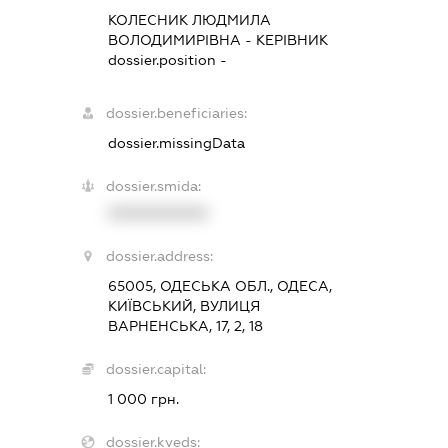
КОЛЕСНИК ЛЮДМИЛА
ВОЛОДИМИРІВНА
-
КЕРІВНИК
dossier.position -
dossier.beneficiaries:
dossier.missingData
dossier.smida:
XXXXXXXXXX
dossier.address:
65005, ОДЕСЬКА ОБЛ., ОДЕСА,
КИЇВСЬКИЙ, ВУЛИЦЯ
ВАРНЕНСЬКА, 17, 2, 18
dossier.capital:
1 000 грн.
dossier.kveds: