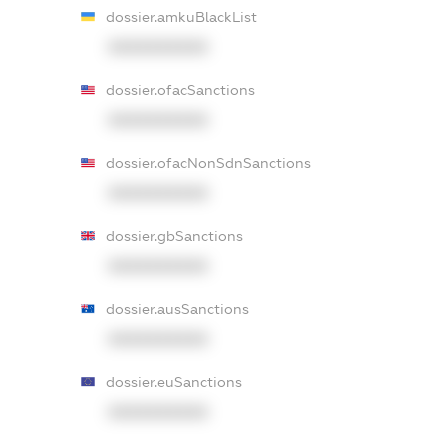
dossier.amkuBlackList
XXXXXXXXXX
dossier.ofacSanctions
XXXXXXXXXX
dossier.ofacNonSdnSanctions
XXXXXXXXXX
dossier.gbSanctions
XXXXXXXXXX
dossier.ausSanctions
XXXXXXXXXX
dossier.euSanctions
XXXXXXXXXX