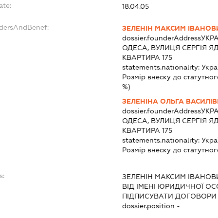
ate:
18.04.05
ndersAndBenef:
ЗЕЛЕНІН МАКСИМ ІВАНОВ
dossier.founderAddress
УКРА
ОДЕСА, ВУЛИЦЯ СЕРГІЯ ЯД
КВАРТИРА 175
statements.nationality:
Укра
Розмір внеску до статутног
%)
ЗЕЛЕНІНА ОЛЬГА ВАСИЛІ
dossier.founderAddress
УКРА
ОДЕСА, ВУЛИЦЯ СЕРГІЯ ЯД
КВАРТИРА 175
statements.nationality:
Укра
Розмір внеску до статутног
s:
ЗЕЛЕНІН МАКСИМ ІВАНОВ
ВІД ІМЕНІ ЮРИДИЧНОЇ ОС
ПІДПИСУВАТИ ДОГОВОРИ 
dossier.position -