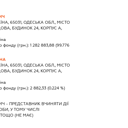
ИЧ
ЇНА, 65031, ОДЕСЬКА ОБЛ., МІСТО
ОВА, БУДИНОК 24, КОРПУС А,
їна
о фонду (грн.):
1 282 883,88
(99.776
ВНА
ЇНА, 65031, ОДЕСЬКА ОБЛ., МІСТО
ОВА, БУДИНОК 24, КОРПУС А,
їна
о фонду (грн.):
2 882,33
(0.224 %)
ИЧ
-
ПРЕДСТАВНИК
ВЧИНЯТИ ДІЇ
ОБИ, У ТОМУ ЧИСЛІ
ТОЩО (НЕ МАЄ)