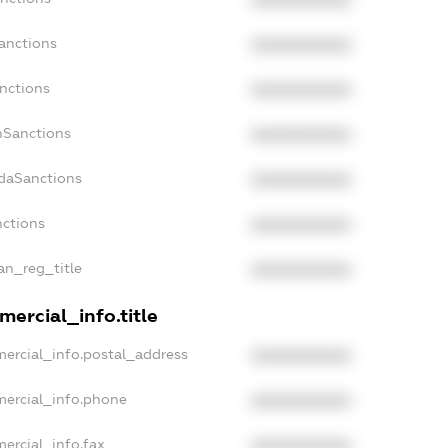
XXXXXXXXXX
anctions
XXXXXXXXXX
nctions
XXXXXXXXXX
nSanctions
XXXXXXXXXX
adaSanctions
XXXXXXXXXX
nctions
XXXXXXXXXX
ian_reg_title
XXXXXXXXXX
ercial_info.title
mercial_info.postal_address
XXXXXXXXXX
mercial_info.phone
XXXXXXXXXX
ercial_info.fax
XXXXXXXXXX