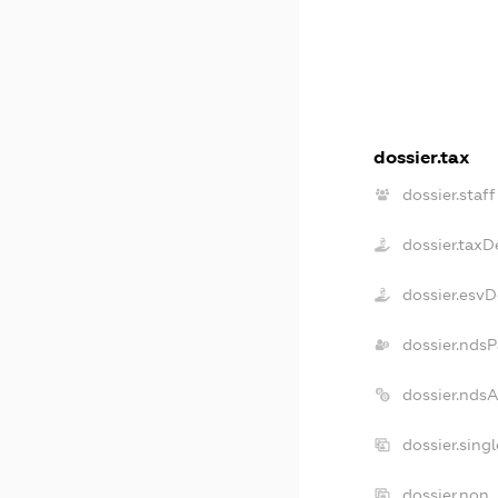
dossier.tax
dossier.staff
dossier.taxD
dossier.esv
dossier.ndsP
dossier.nds
dossier.sing
dossier.non_