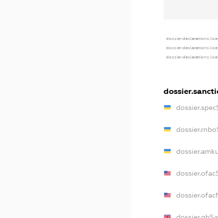
dossier.declarations.lic
dossier.declarations.lic
dossier.declarations.lic
dossier.sanct
dossier.spec
dossier.rnb
dossier.amk
dossier.ofac
dossier.ofa
dossier.gbS