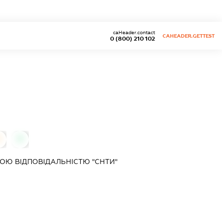
caHeader.contact
CAHEADER.GETTEST
0 (800) 210 102
0
0
ОЮ ВІДПОВІДАЛЬНІСТЮ "СНТИ"