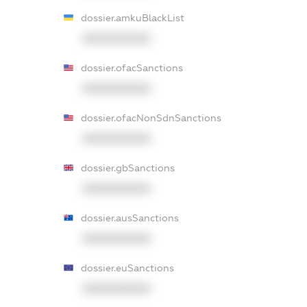
dossier.amkuBlackList
XXXXXXXXXX
dossier.ofacSanctions
XXXXXXXXXX
dossier.ofacNonSdnSanctions
XXXXXXXXXX
dossier.gbSanctions
XXXXXXXXXX
dossier.ausSanctions
XXXXXXXXXX
dossier.euSanctions
XXXXXXXXXX