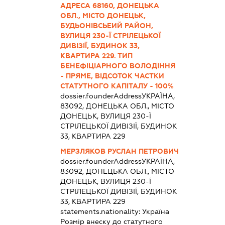
АДРЕСА 68160, ДОНЕЦЬКА
ОБЛ., МІСТО ДОНЕЦЬК,
БУДЬОНІВСЬЕИЙ РАЙОН,
ВУЛИЦЯ 230-Ї СТРІЛЕЦЬКОЇ
ДИВІЗІЇ, БУДИНОК 33,
КВАРТИРА 229. ТИП
БЕНЕФІЦІАРНОГО ВОЛОДІННЯ
- ПРЯМЕ, ВІДСОТОК ЧАСТКИ
СТАТУТНОГО КАПІТАЛУ - 100%
dossier.founderAddress
УКРАЇНА,
83092, ДОНЕЦЬКА ОБЛ., МІСТО
ДОНЕЦЬК, ВУЛИЦЯ 230-Ї
СТРІЛЕЦЬКОЇ ДИВІЗІЇ, БУДИНОК
33, КВАРТИРА 229
МЕРЗЛЯКОВ РУСЛАН ПЕТРОВИЧ
dossier.founderAddress
УКРАЇНА,
83092, ДОНЕЦЬКА ОБЛ., МІСТО
ДОНЕЦЬК, ВУЛИЦЯ 230-Ї
СТРІЛЕЦЬКОЇ ДИВІЗІЇ, БУДИНОК
33, КВАРТИРА 229
statements.nationality:
Україна
Розмір внеску до статутного