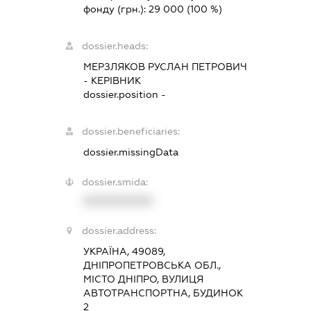
фонду (грн.):
29 000
(100 %)
dossier.heads:
МЕРЗЛЯКОВ РУСЛАН ПЕТРОВИЧ
-
КЕРІВНИК
dossier.position -
dossier.beneficiaries:
dossier.missingData
dossier.smida:
XXXXXXXXXX
dossier.address:
УКРАЇНА, 49089,
ДНІПРОПЕТРОВСЬКА ОБЛ.,
МІСТО ДНІПРО, ВУЛИЦЯ
АВТОТРАНСПОРТНА, БУДИНОК
2