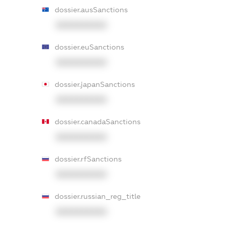
dossier.ausSanctions
XXXXXXXXXX
dossier.euSanctions
XXXXXXXXXX
dossier.japanSanctions
XXXXXXXXXX
dossier.canadaSanctions
XXXXXXXXXX
dossier.rfSanctions
XXXXXXXXXX
dossier.russian_reg_title
XXXXXXXXXX