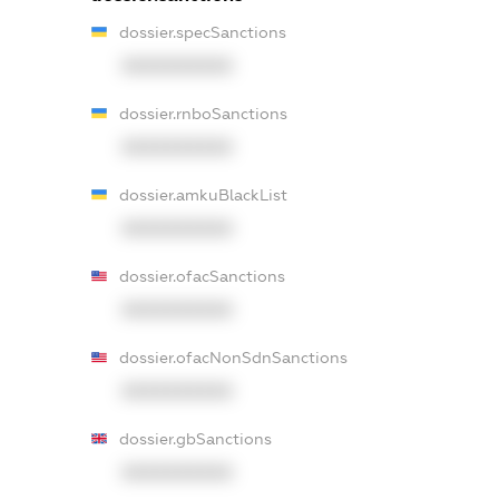
dossier.specSanctions
XXXXXXXXXX
dossier.rnboSanctions
XXXXXXXXXX
dossier.amkuBlackList
XXXXXXXXXX
dossier.ofacSanctions
XXXXXXXXXX
dossier.ofacNonSdnSanctions
XXXXXXXXXX
dossier.gbSanctions
XXXXXXXXXX