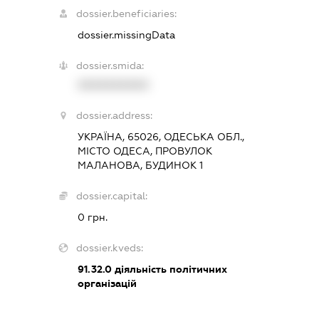
dossier.beneficiaries:
dossier.missingData
dossier.smida:
XXXXXXXXXX
dossier.address:
УКРАЇНА, 65026, ОДЕСЬКА ОБЛ.,
МІСТО ОДЕСА, ПРОВУЛОК
МАЛАНОВА, БУДИНОК 1
dossier.capital:
0 грн.
dossier.kveds:
91.32.0
діяльність політичних
організацій