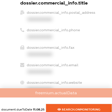
dossier.commercial_info.title
dossier.commercial_info.postal_address
XXXXXXXXXX
dossier.commercial_info.phone
XXXXXXXXXX
dossier.commercial_info.fax
XXXXXXXXXX
dossier.commercial_info.email
XXXXXXXXXX
dossier.commercial_info.website
XXXXXXXXXX
freemium.actualData
dossier.commercial_info.activity
XXXXXXXXXX
document.dueToDate
11.08.25
SEARCH.ONMONITORING