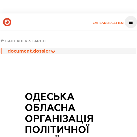
CAHEADER.GETTEST
CAHEADER.SEARCH
document.dossier
ОДЕСЬКА
ОБЛАСНА
ОРГАНІЗАЦІЯ
ПОЛІТИЧНОЇ