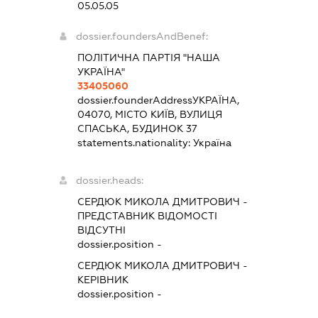
05.05.05
dossier.foundersAndBenef:
ПОЛІТИЧНА ПАРТІЯ "НАША
УКРАЇНА"
33405060
dossier.founderAddress
УКРАЇНА,
04070, МІСТО КИЇВ, ВУЛИЦЯ
СПАСЬКА, БУДИНОК 37
statements.nationality:
Україна
dossier.heads:
СЕРДЮК МИКОЛА ДМИТРОВИЧ
-
ПРЕДСТАВНИК
ВІДОМОСТІ
ВІДСУТНІ
dossier.position -
СЕРДЮК МИКОЛА ДМИТРОВИЧ
-
КЕРІВНИК
dossier.position -