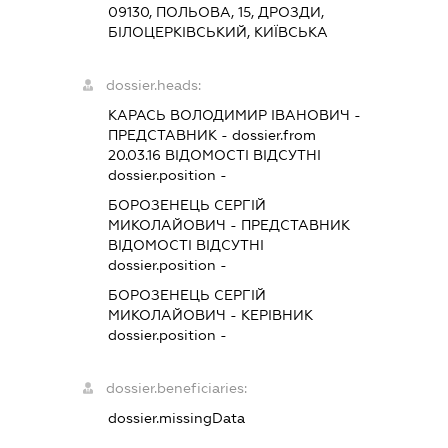
09130, ПОЛЬОВА, 15, ДРОЗДИ,
БІЛОЦЕРКІВСЬКИЙ, КИЇВСЬКА
dossier.heads:
КАРАСЬ ВОЛОДИМИР ІВАНОВИЧ
-
ПРЕДСТАВНИК
- dossier.from
20.03.16
ВІДОМОСТІ ВІДСУТНІ
dossier.position -
БОРОЗЕНЕЦЬ СЕРГІЙ
МИКОЛАЙОВИЧ
-
ПРЕДСТАВНИК
ВІДОМОСТІ ВІДСУТНІ
dossier.position -
БОРОЗЕНЕЦЬ СЕРГІЙ
МИКОЛАЙОВИЧ
-
КЕРІВНИК
dossier.position -
dossier.beneficiaries:
dossier.missingData