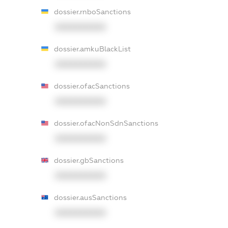
dossier.rnboSanctions
XXXXXXXXXX
dossier.amkuBlackList
XXXXXXXXXX
dossier.ofacSanctions
XXXXXXXXXX
dossier.ofacNonSdnSanctions
XXXXXXXXXX
dossier.gbSanctions
XXXXXXXXXX
dossier.ausSanctions
XXXXXXXXXX