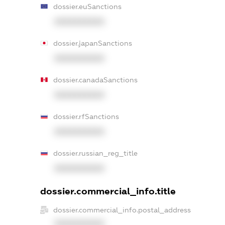
dossier.euSanctions
XXXXXXXXXX
dossier.japanSanctions
XXXXXXXXXX
dossier.canadaSanctions
XXXXXXXXXX
dossier.rfSanctions
XXXXXXXXXX
dossier.russian_reg_title
XXXXXXXXXX
dossier.commercial_info.title
dossier.commercial_info.postal_address
XXXXXXXXXX