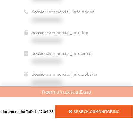
dossier.commercial_info.phone
XXXXXXXXXX
dossier.commercial_info.fax
XXXXXXXXXX
dossier.commercial_info.email
XXXXXXXXXX
dossier.commercial_info.website
XXXXXXXXXX
freemium.actualData
dossier.commercial_info.activity
XXXXXXXXXX
document.dueToDate
12.04.25
SEARCH.ONMONITORING
freemium.exampleText_1