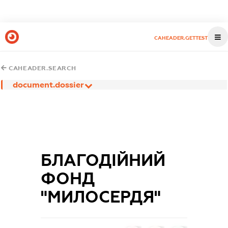
CAHEADER.GETTEST
CAHEADER.SEARCH
document.dossier
БЛАГОДІЙНИЙ
ФОНД
"МИЛОСЕРДЯ"