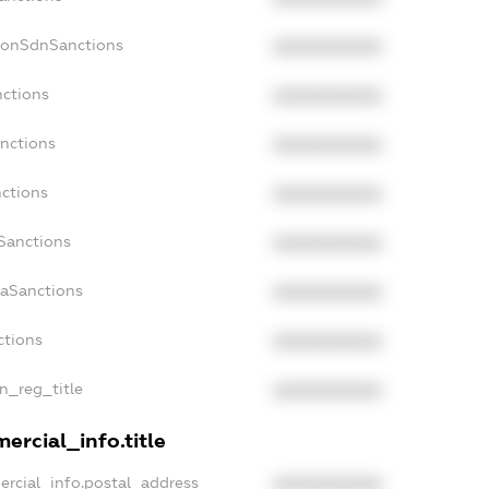
NonSdnSanctions
XXXXXXXXXX
nctions
XXXXXXXXXX
anctions
XXXXXXXXXX
nctions
XXXXXXXXXX
nSanctions
XXXXXXXXXX
daSanctions
XXXXXXXXXX
ctions
XXXXXXXXXX
an_reg_title
XXXXXXXXXX
ercial_info.title
ercial_info.postal_address
XXXXXXXXXX