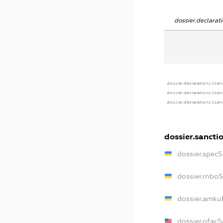
dossier.declara
dossier.declarations.lice
dossier.declarations.lice
dossier.declarations.lice
dossier.sancti
dossier.spec
dossier.rnbo
dossier.amku
dossier.ofacS