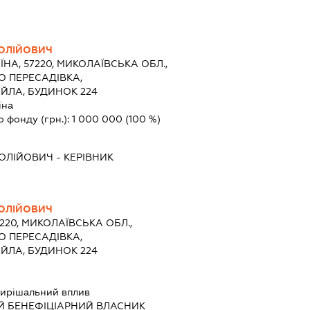
ТОЛІЙОВИЧ
ЇНА, 57220, МИКОЛАЇВСЬКА ОБЛ.,
О ПЕРЕСАДІВКА,
ЙЛА, БУДИНОК 224
їна
о фонду (грн.):
1 000 000
(100 %)
ТОЛІЙОВИЧ
-
КЕРІВНИК
ТОЛІЙОВИЧ
7220, МИКОЛАЇВСЬКА ОБЛ.,
О ПЕРЕСАДІВКА,
ЙЛА, БУДИНОК 224
ирішальний вплив
Й БЕНЕФІЦІАРНИЙ ВЛАСНИК