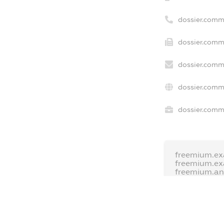
dossier.comm
dossier.comme
dossier.comme
dossier.comm
dossier.comme
freemium.ex
freemium.e
freemium.a
FREEMIUM.