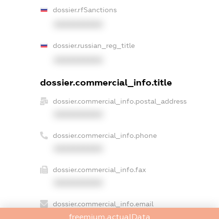
dossier.rfSanctions
XXXXXXXXXX
dossier.russian_reg_title
XXXXXXXXXX
dossier.commercial_info.title
dossier.commercial_info.postal_address
XXXXXXXXXX
dossier.commercial_info.phone
XXXXXXXXXX
dossier.commercial_info.fax
XXXXXXXXXX
dossier.commercial_info.email
freemium.actualData
XXXXXXXXXX