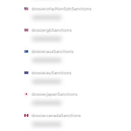
dossier.ofacNonSdnSanctions
XXXXXXXXXX
dossier.gbSanctions
XXXXXXXXXX
dossier.ausSanctions
XXXXXXXXXX
dossier.euSanctions
XXXXXXXXXX
dossier.japanSanctions
XXXXXXXXXX
dossier.canadaSanctions
XXXXXXXXXX