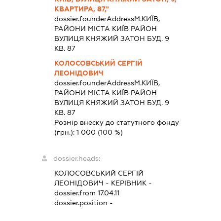
КВАРТИРА, 87,"
dossier.founderAddress
М.КИЇВ,
РАЙОНИ МІСТА КИЇВ РАЙОН
ВУЛИЦЯ КНЯЖИЙ ЗАТОН БУД. 9
КВ. 87
КОЛОСОВСЬКИЙ СЕРГІЙ
ЛЕОНІДОВИЧ
dossier.founderAddress
М.КИЇВ,
РАЙОНИ МІСТА КИЇВ РАЙОН
ВУЛИЦЯ КНЯЖИЙ ЗАТОН БУД. 9
КВ. 87
Розмір внеску до статутного фонду
(грн.):
1 000
(100 %)
dossier.heads:
КОЛОСОВСЬКИЙ СЕРГІЙ
ЛЕОНІДОВИЧ
-
КЕРІВНИК
-
dossier.from 17.04.11
dossier.position -