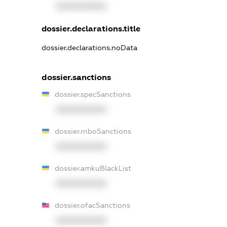
XXXXXXXXXX
dossier.declarations.title
dossier.declarations.noData
dossier.sanctions
dossier.specSanctions
XXXXXXXXXX
dossier.rnboSanctions
XXXXXXXXXX
dossier.amkuBlackList
XXXXXXXXXX
dossier.ofacSanctions
XXXXXXXXXX