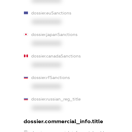
XXXXXXXXXX
dossier.euSanctions
XXXXXXXXXX
dossier.japanSanctions
XXXXXXXXXX
dossier.canadaSanctions
XXXXXXXXXX
dossier.rfSanctions
XXXXXXXXXX
dossier.russian_reg_title
XXXXXXXXXX
dossier.commercial_info.title