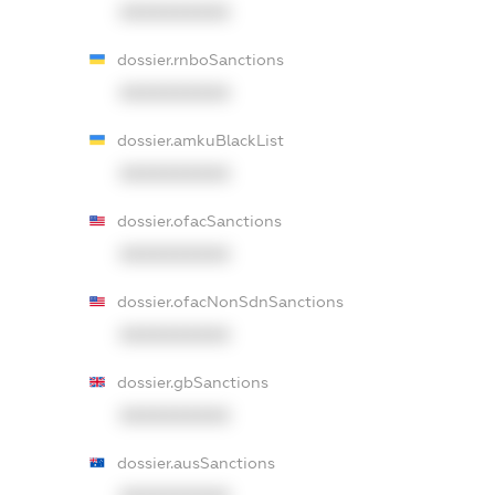
XXXXXXXXXX
dossier.rnboSanctions
XXXXXXXXXX
dossier.amkuBlackList
XXXXXXXXXX
dossier.ofacSanctions
XXXXXXXXXX
dossier.ofacNonSdnSanctions
XXXXXXXXXX
dossier.gbSanctions
XXXXXXXXXX
dossier.ausSanctions