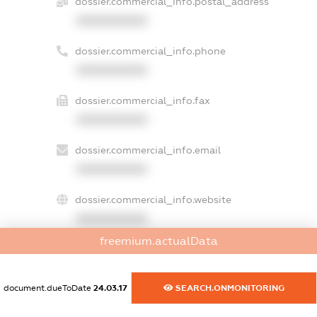
dossier.commercial_info.postal_address
XXXXXXXXXX
dossier.commercial_info.phone
XXXXXXXXXX
dossier.commercial_info.fax
XXXXXXXXXX
dossier.commercial_info.email
XXXXXXXXXX
dossier.commercial_info.website
XXXXXXXXXX
freemium.actualData
dossier.commercial_info.activity
XXXXXXXXXX
document.dueToDate
24.03.17
SEARCH.ONMONITORING