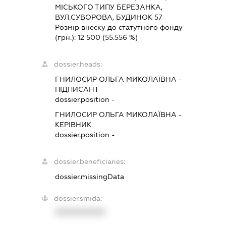
МІСЬКОГО ТИПУ БЕРЕЗАНКА,
ВУЛ.СУВОРОВА, БУДИНОК 57
Розмір внеску до статутного фонду
(грн.):
12 500
(55.556 %)
dossier.heads:
ГНИЛОСИР ОЛЬГА МИКОЛАЇВНА
-
ПІДПИСАНТ
dossier.position -
ГНИЛОСИР ОЛЬГА МИКОЛАЇВНА
-
КЕРІВНИК
dossier.position -
dossier.beneficiaries:
dossier.missingData
dossier.smida:
XXXXXXXXXX