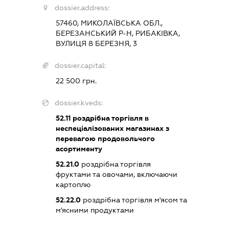
dossier.address:
57460, МИКОЛАЇВСЬКА ОБЛ.,
БЕРЕЗАНСЬКИЙ Р-Н, РИБАКІВКА,
ВУЛИЦЯ 8 БЕРЕЗНЯ, 3
dossier.capital:
22 500 грн.
dossier.kveds:
52.11
роздрібна торгівля в
неспеціалізованих магазинах з
перевагою продовольчого
асортименту
52.21.0
роздрібна торгівля
фруктами та овочами, включаючи
картоплю
52.22.0
роздрібна торгівля м'ясом та
м'ясними продуктами