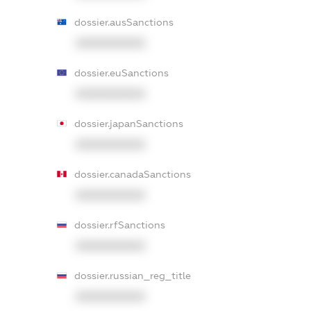
dossier.ausSanctions
XXXXXXXXXX
dossier.euSanctions
XXXXXXXXXX
dossier.japanSanctions
XXXXXXXXXX
dossier.canadaSanctions
XXXXXXXXXX
dossier.rfSanctions
XXXXXXXXXX
dossier.russian_reg_title
XXXXXXXXXX