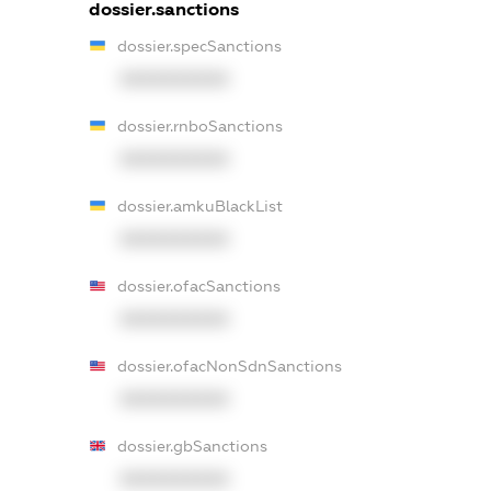
dossier.sanctions
dossier.specSanctions
XXXXXXXXXX
dossier.rnboSanctions
XXXXXXXXXX
dossier.amkuBlackList
XXXXXXXXXX
dossier.ofacSanctions
XXXXXXXXXX
dossier.ofacNonSdnSanctions
XXXXXXXXXX
dossier.gbSanctions
XXXXXXXXXX