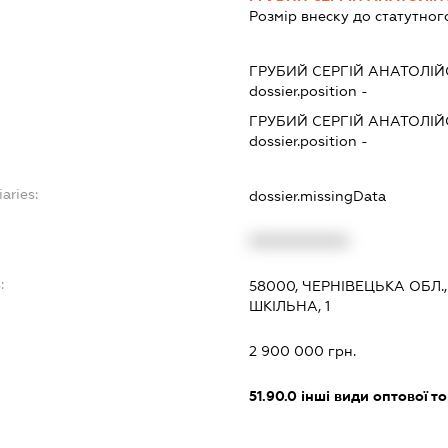
Розмір внеску до статутног
ГРУБИЙ СЕРГІЙ АНАТОЛІ
dossier.position -
ГРУБИЙ СЕРГІЙ АНАТОЛІ
dossier.position -
aries:
dossier.missingData
XXXXXXXXXX
:
58000, ЧЕРНІВЕЦЬКА ОБЛ.
ШКІЛЬНА, 1
2 900 000 грн.
51.90.0
інші види оптової то