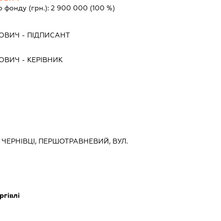
о фонду (грн.):
2 900 000
(100 %)
ЙОВИЧ
-
ПІДПИСАНТ
ЙОВИЧ
-
КЕРІВНИК
, ЧЕРНІВЦІ, ПЕРШОТРАВНЕВИЙ, ВУЛ.
ргівлі