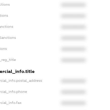
ctions
XXXXXXXXXX
tions
XXXXXXXXXX
anctions
XXXXXXXXXX
Sanctions
XXXXXXXXXX
tions
XXXXXXXXXX
_reg_title
XXXXXXXXXX
rcial_info.title
cial_info.postal_address
XXXXXXXXXX
rcial_info.phone
XXXXXXXXXX
cial_info.fax
XXXXXXXXXX