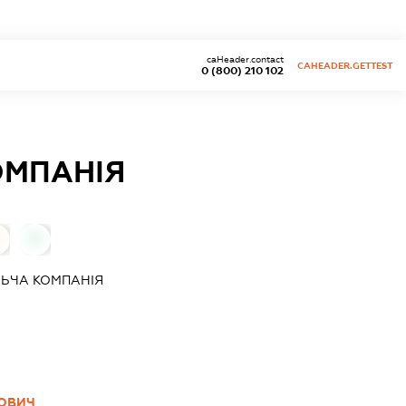
caHeader.contact
CAHEADER.GETTEST
0 (800) 210 102
ОМПАНІЯ
0
ЬЧА КОМПАНІЯ
ЙОВИЧ