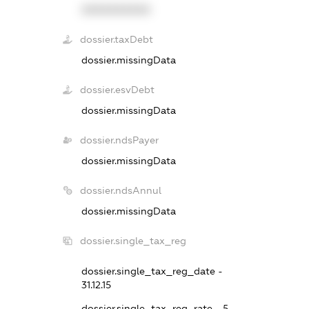
XXXXXXXXXX
dossier.taxDebt
dossier.missingData
dossier.esvDebt
dossier.missingData
dossier.ndsPayer
dossier.missingData
dossier.ndsAnnul
dossier.missingData
dossier.single_tax_reg
dossier.single_tax_reg_date -
31.12.15
dossier.single_tax_reg_rate - 5