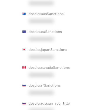
XXXXXXXXXX
dossier.ausSanctions
XXXXXXXXXX
dossier.euSanctions
XXXXXXXXXX
dossier.japanSanctions
XXXXXXXXXX
dossier.canadaSanctions
XXXXXXXXXX
dossier.rfSanctions
XXXXXXXXXX
dossier.russian_reg_title