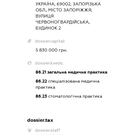
УКРАЇНА, 69002, ЗАПОРІЗЬКА
ОБЛ., МІСТО ЗАПОРІЖЖЯ,
ВУЛИЦЯ
ЧЕРВОНОГВАРДІЙСЬКА,
БУДИНОК 2
dossier.capital:
5 830 000 грн.
dossier.kveds:
86.21
загальна медична практика
86.22
спеціалізована медична
практика
86.23
стоматологічна практика
dossier.tax
dossier.staff