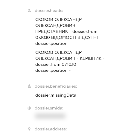
dossier.heads:
СКОКОВ ОЛЕКСАНДР
ОЛЕКСАНДРОВИЧ
-
ПРЕДСТАВНИК
- dossier.from
07.10.10
ВІДОМОСТІ ВІДСУТНІ
dossier.position -
СКОКОВ ОЛЕКСАНДР
ОЛЕКСАНДРОВИЧ
-
КЕРІВНИК
-
dossier.from 07.10.10
dossier.position -
dossier.beneficiaries:
dossier.missingData
dossier.smida:
XXXXXXXXXX
dossier.address: