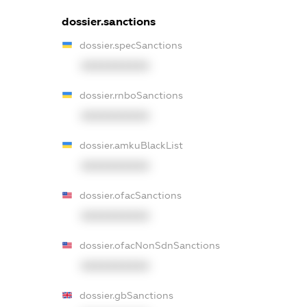
dossier.sanctions
dossier.specSanctions
XXXXXXXXXX
dossier.rnboSanctions
XXXXXXXXXX
dossier.amkuBlackList
XXXXXXXXXX
dossier.ofacSanctions
XXXXXXXXXX
dossier.ofacNonSdnSanctions
XXXXXXXXXX
dossier.gbSanctions