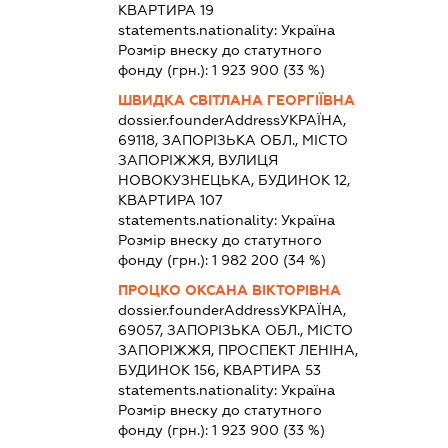
КВАРТИРА 19
statements.nationality:
Україна
Розмір внеску до статутного
фонду (грн.):
1 923 900
(33 %)
ШВИДКА СВІТЛАНА ГЕОРГІЇВНА
dossier.founderAddress
УКРАЇНА,
69118, ЗАПОРІЗЬКА ОБЛ., МІСТО
ЗАПОРІЖЖЯ, ВУЛИЦЯ
НОВОКУЗНЕЦЬКА, БУДИНОК 12,
КВАРТИРА 107
statements.nationality:
Україна
Розмір внеску до статутного
фонду (грн.):
1 982 200
(34 %)
ПРОЦКО ОКСАНА ВІКТОРІВНА
dossier.founderAddress
УКРАЇНА,
69057, ЗАПОРІЗЬКА ОБЛ., МІСТО
ЗАПОРІЖЖЯ, ПРОСПЕКТ ЛЕНІНА,
БУДИНОК 156, КВАРТИРА 53
statements.nationality:
Україна
Розмір внеску до статутного
фонду (грн.):
1 923 900
(33 %)