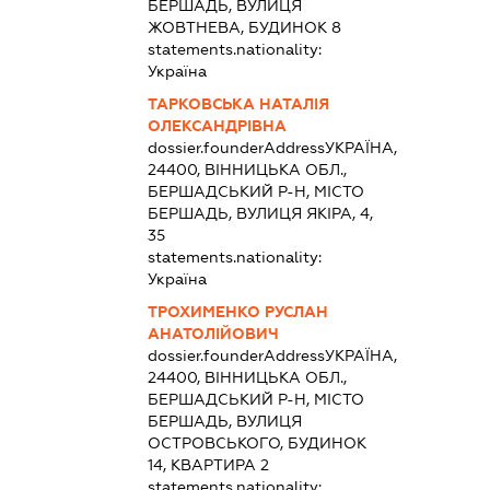
БЕРШАДЬ, ВУЛИЦЯ
ЖОВТНЕВА, БУДИНОК 8
statements.nationality:
Україна
ТАРКОВСЬКА НАТАЛІЯ
ОЛЕКСАНДРІВНА
dossier.founderAddress
УКРАЇНА,
24400, ВІННИЦЬКА ОБЛ.,
БЕРШАДСЬКИЙ Р-Н, МІСТО
БЕРШАДЬ, ВУЛИЦЯ ЯКІРА, 4,
35
statements.nationality:
Україна
ТРОХИМЕНКО РУСЛАН
АНАТОЛІЙОВИЧ
dossier.founderAddress
УКРАЇНА,
24400, ВІННИЦЬКА ОБЛ.,
БЕРШАДСЬКИЙ Р-Н, МІСТО
БЕРШАДЬ, ВУЛИЦЯ
ОСТРОВСЬКОГО, БУДИНОК
14, КВАРТИРА 2
statements.nationality: