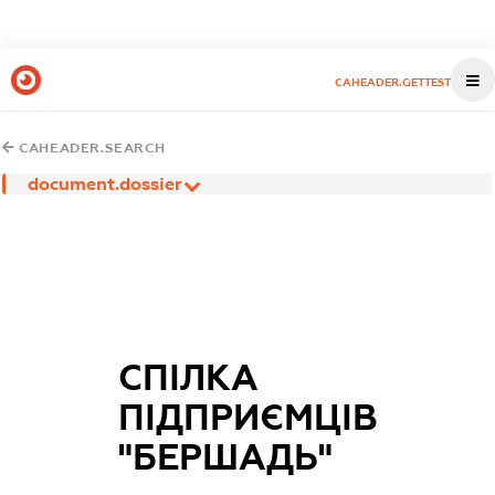
CAHEADER.GETTEST
CAHEADER.SEARCH
document.dossier
СПІЛКА
ПІДПРИЄМЦІВ
"БЕРШАДЬ"