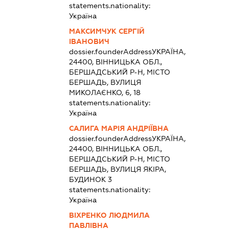
statements.nationality:
Україна
МАКСИМЧУК СЕРГІЙ
ІВАНОВИЧ
dossier.founderAddress
УКРАЇНА,
24400, ВІННИЦЬКА ОБЛ.,
БЕРШАДСЬКИЙ Р-Н, МІСТО
БЕРШАДЬ, ВУЛИЦЯ
МИКОЛАЄНКО, 6, 18
statements.nationality:
Україна
САЛИГА МАРІЯ АНДРІЇВНА
dossier.founderAddress
УКРАЇНА,
24400, ВІННИЦЬКА ОБЛ.,
БЕРШАДСЬКИЙ Р-Н, МІСТО
БЕРШАДЬ, ВУЛИЦЯ ЯКІРА,
БУДИНОК 3
statements.nationality:
Україна
ВІХРЕНКО ЛЮДМИЛА
ПАВЛІВНА