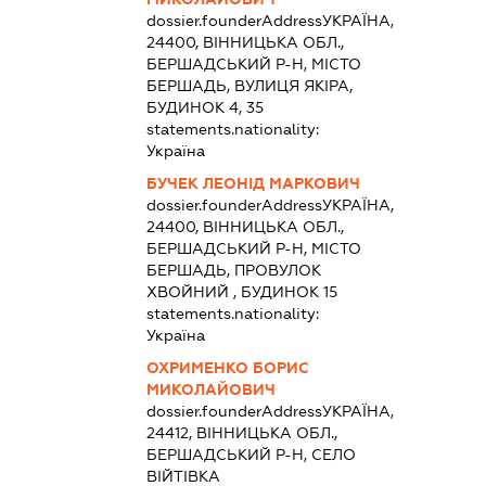
dossier.founderAddress
УКРАЇНА,
24400, ВІННИЦЬКА ОБЛ.,
БЕРШАДСЬКИЙ Р-Н, МІСТО
БЕРШАДЬ, ВУЛИЦЯ ЯКІРА,
БУДИНОК 4, 35
statements.nationality:
Україна
БУЧЕК ЛЕОНІД МАРКОВИЧ
dossier.founderAddress
УКРАЇНА,
24400, ВІННИЦЬКА ОБЛ.,
БЕРШАДСЬКИЙ Р-Н, МІСТО
БЕРШАДЬ, ПРОВУЛОК
ХВОЙНИЙ , БУДИНОК 15
statements.nationality:
Україна
ОХРИМЕНКО БОРИС
МИКОЛАЙОВИЧ
dossier.founderAddress
УКРАЇНА,
24412, ВІННИЦЬКА ОБЛ.,
БЕРШАДСЬКИЙ Р-Н, СЕЛО
ВІЙТІВКА