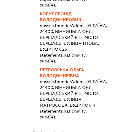
Україна
КОГУТ ЛЕОНІД
ВОЛОДИМИРОВИЧ
dossier.founderAddress
УКРАЇНА,
24400, ВІННИЦЬКА ОБЛ.,
БЕРШАДСЬКИЙ Р-Н, МІСТО
БЕРШАДЬ, ВУЛИЦЯ ТІТОВА,
БУДИНОК 23
statements.nationality:
Україна
ПЕТРОВСЬКА ОЛЬГА
ВОЛОДИМИРІВНА
dossier.founderAddress
УКРАЇНА,
24400, ВІННИЦЬКА ОБЛ.,
БЕРШАДСЬКИЙ Р-Н, МІСТО
БЕРШАДЬ, ВУЛИЦЯ
МАТРОСОВА, БУДИНОК 11
statements.nationality:
Україна