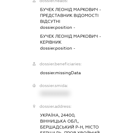
dossier.heads:
БУЧЕК ЛЕОНІД МАРКОВИЧ
-
ПРЕДСТАВНИК
ВІДОМОСТІ
ВІДСУТНІ
dossier.position -
БУЧЕК ЛЕОНІД МАРКОВИЧ
-
КЕРІВНИК
dossier.position -
dossier.beneficiaries:
dossier.missingData
dossier.smida:
XXXXXXXXXX
dossier.address:
УКРАЇНА, 24400,
ВІННИЦЬКА ОБЛ.,
БЕРШАДСЬКИЙ Р-Н, МІСТО
БЕРШАДЬ, ПРОВ.ХВОЙНИЙ,