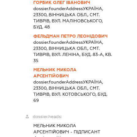
ГОРБИК ОЛЕГ ІВАНОВИЧ
dossier.founderAddress
УКРАЇНА,
23300, ВIННИЦЬКА ОБЛ., СМТ.
ТИВРІВ, ВУЛ. МАЛІНОВСЬКОГО,
БУД. 48
ФЕЛЬДМАН ПЕТРО ЛЕОНІДОВИЧ
dossier.founderAddress
УКРАЇНА,
23300, ВIННИЦЬКА ОБЛ., СМТ.
ТИВРІВ, ВУЛ. ЛЕНІНА, БУД. 83-А, КВ.
35
МЕЛЬНИК МИКОЛА
АРСЕНТІЙОВИЧ
dossier.founderAddress
УКРАЇНА,
23300, ВIННИЦЬКА ОБЛ., СМТ.
ТИВРІВ, ВУЛ. КОТОВСЬКОГО, БУД.
69
dossier.heads:
МЕЛЬНИК МИКОЛА
АРСЕНТІЙОВИЧ
-
ПІДПИСАНТ