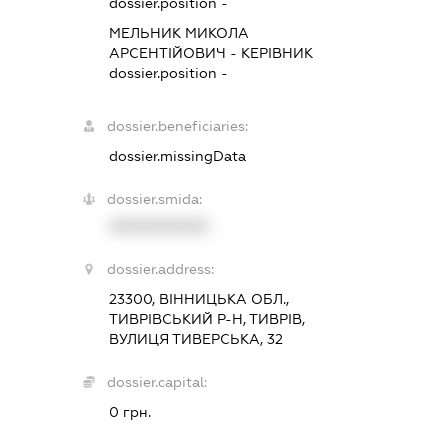
dossier.position -
МЕЛЬНИК МИКОЛА
АРСЕНТІЙОВИЧ
-
КЕРІВНИК
dossier.position -
dossier.beneficiaries:
dossier.missingData
dossier.smida:
XXXXXXXXXX
dossier.address:
23300, ВІННИЦЬКА ОБЛ.,
ТИВРІВСЬКИЙ Р-Н, ТИВРІВ,
ВУЛИЦЯ ТИВЕРСЬКА, 32
dossier.capital:
0 грн.