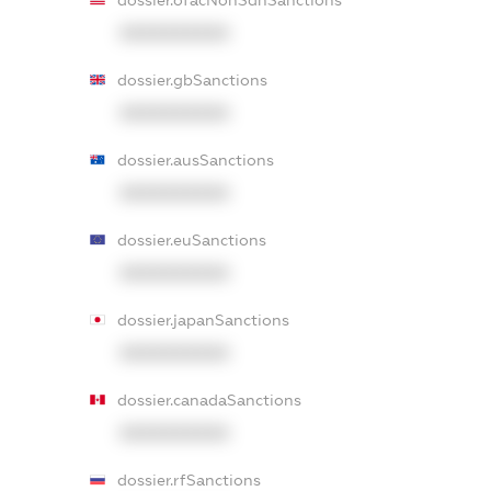
dossier.ofacNonSdnSanctions
XXXXXXXXXX
dossier.gbSanctions
XXXXXXXXXX
dossier.ausSanctions
XXXXXXXXXX
dossier.euSanctions
XXXXXXXXXX
dossier.japanSanctions
XXXXXXXXXX
dossier.canadaSanctions
XXXXXXXXXX
dossier.rfSanctions