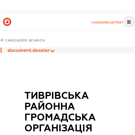
CAHEADER.GETTEST
CAHEADER.SEARCH
document.dossier
ТИВРІВСЬКА
РАЙОННА
ГРОМАДСЬКА
ОРГАНІЗАЦІЯ