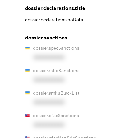
dossier.declarations.title
dossier.declarations.noData
dossier.sanctions
dossier.specSanctions
XXXXXXXXXX
dossier.rnboSanctions
XXXXXXXXXX
dossier.amkuBlackList
XXXXXXXXXX
dossier.ofacSanctions
XXXXXXXXXX