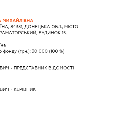
 МИХАЙЛІВНА
ЇНА, 84331, ДОНЕЦЬКА ОБЛ., МІСТО
РАМАТОРСЬКИЙ, БУДИНОК 15,
їна
о фонду (грн.):
30 000
(100 %)
ОВИЧ
-
ПРЕДСТАВНИК
ВІДОМОСТІ
ОВИЧ
-
КЕРІВНИК