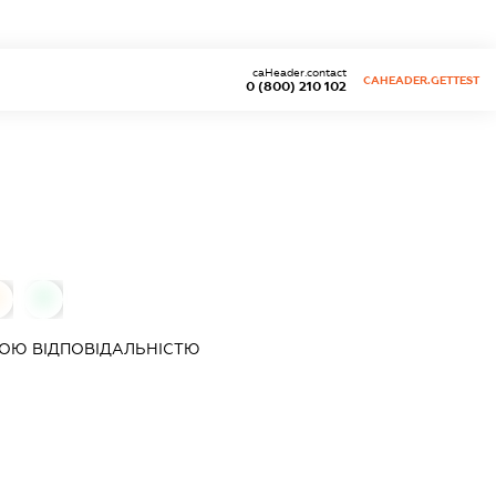
caHeader.contact
CAHEADER.GETTEST
0 (800) 210 102
0
ОЮ ВІДПОВІДАЛЬНІСТЮ