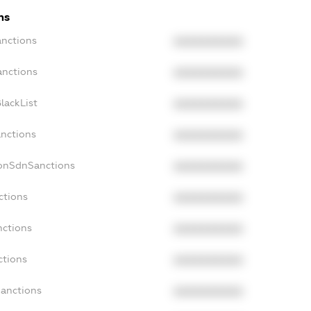
ns
anctions
XXXXXXXXXX
anctions
XXXXXXXXXX
lackList
XXXXXXXXXX
anctions
XXXXXXXXXX
NonSdnSanctions
XXXXXXXXXX
ctions
XXXXXXXXXX
nctions
XXXXXXXXXX
ctions
XXXXXXXXXX
Sanctions
XXXXXXXXXX