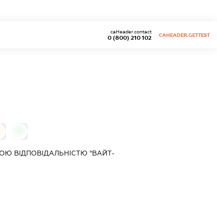
caHeader.contact
CAHEADER.GETTEST
0 (800) 210 102
0
0
ОЮ ВІДПОВІДАЛЬНІСТЮ "ВАЙТ-