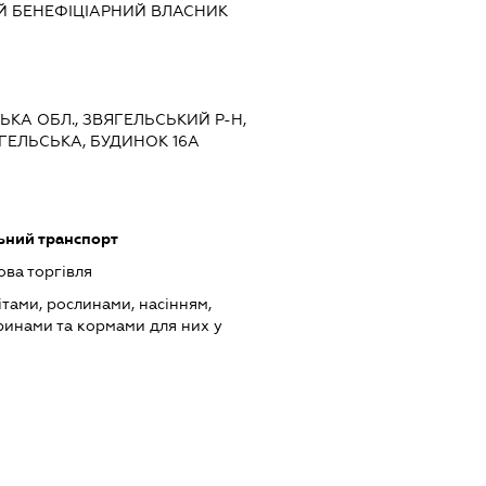
Й БЕНЕФІЦІАРНИЙ ВЛАСНИК
СЬКА ОБЛ., ЗВЯГЕЛЬСЬКИЙ Р-Н,
ЯГЕЛЬСЬКА, БУДИНОК 16А
ьний транспорт
ова торгівля
ітами, рослинами, насінням,
инами та кормами для них у