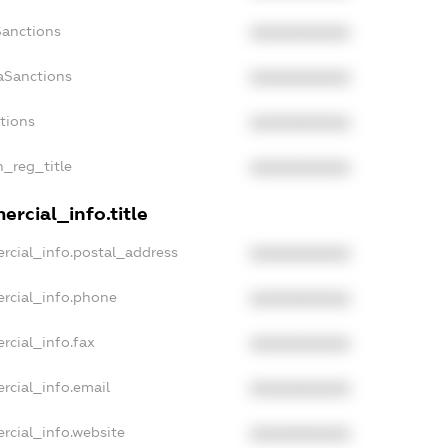
Sanctions
XXXXXXXXXX
aSanctions
XXXXXXXXXX
ctions
XXXXXXXXXX
n_reg_title
XXXXXXXXXX
rcial_info.title
rcial_info.postal_address
XXXXXXXXXX
rcial_info.phone
XXXXXXXXXX
rcial_info.fax
XXXXXXXXXX
rcial_info.email
XXXXXXXXXX
rcial_info.website
XXXXXXXXXX