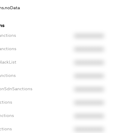
ons.noData
ns
anctions
XXXXXXXXXX
anctions
XXXXXXXXXX
lackList
XXXXXXXXXX
anctions
XXXXXXXXXX
NonSdnSanctions
XXXXXXXXXX
ctions
XXXXXXXXXX
nctions
XXXXXXXXXX
ctions
XXXXXXXXXX