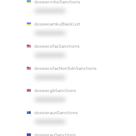
dossier.rnboSanctions
XXXXXXXXXX
dossier.amkuBlackList
XXXXXXXXXX
dossier.ofacSanctions
XXXXXXXXXX
dossier.ofacNonSdnSanctions
XXXXXXXXXX
dossier.gbSanctions
XXXXXXXXXX
dossier.ausSanctions
XXXXXXXXXX
dossier.euSanctions