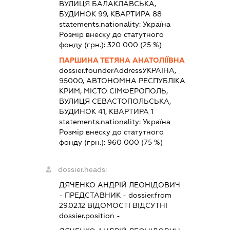
ВУЛИЦЯ БАЛАКЛАВСЬКА,
БУДИНОК 99, КВАРТИРА 88
statements.nationality:
Україна
Розмір внеску до статутного
фонду (грн.):
320 000
(25 %)
ПАРШИНА ТЕТЯНА АНАТОЛІЇВНА
dossier.founderAddress
УКРАЇНА,
95000, АВТОНОМНА РЕСПУБЛІКА
КРИМ, МІСТО СІМФЕРОПОЛЬ,
ВУЛИЦЯ СЕВАСТОПОЛЬСЬКА,
БУДИНОК 41, КВАРТИРА 1
statements.nationality:
Україна
Розмір внеску до статутного
фонду (грн.):
960 000
(75 %)
dossier.heads:
ДЯЧЕНКО АНДРІЙ ЛЕОНІДОВИЧ
-
ПРЕДСТАВНИК
- dossier.from
29.02.12
ВІДОМОСТІ ВІДСУТНІ
dossier.position -