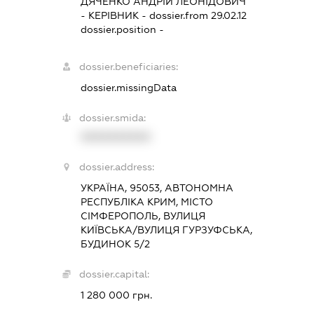
ДЯЧЕНКО АНДРІЙ ЛЕОНІДОВИЧ
-
КЕРІВНИК
- dossier.from 29.02.12
dossier.position -
dossier.beneficiaries:
dossier.missingData
dossier.smida:
XXXXXXXXXX
dossier.address:
УКРАЇНА, 95053, АВТОНОМНА
РЕСПУБЛІКА КРИМ, МІСТО
СІМФЕРОПОЛЬ, ВУЛИЦЯ
КИЇВСЬКА/ВУЛИЦЯ ГУРЗУФСЬКА,
БУДИНОК 5/2
dossier.capital:
1 280 000 грн.