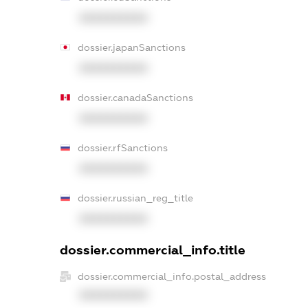
XXXXXXXXXX
dossier.japanSanctions
XXXXXXXXXX
dossier.canadaSanctions
XXXXXXXXXX
dossier.rfSanctions
XXXXXXXXXX
dossier.russian_reg_title
XXXXXXXXXX
dossier.commercial_info.title
dossier.commercial_info.postal_address
XXXXXXXXXX