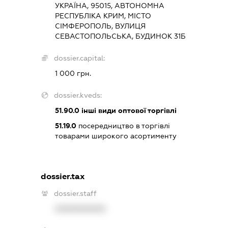
УКРАЇНА, 95015, АВТОНОМНА
РЕСПУБЛІКА КРИМ, МІСТО
СІМФЕРОПОЛЬ, ВУЛИЦЯ
СЕВАСТОПОЛЬСЬКА, БУДИНОК 31Б
dossier.capital:
1 000 грн.
dossier.kveds:
51.90.0
інші види оптової торгівлі
51.19.0
посередництво в торгівлі
товарами широкого асортименту
dossier.tax
dossier.staff
XXXXXXXXXX