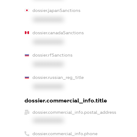
dossier.japanSanctions
XXXXXXXXXX
dossier.canadaSanctions
XXXXXXXXXX
dossier.rfSanctions
XXXXXXXXXX
dossier.russian_reg_title
XXXXXXXXXX
dossier.commercial_info.title
dossier.commercial_info.postal_address
XXXXXXXXXX
dossier.commercial_info.phone