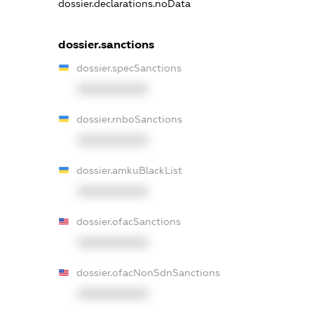
dossier.declarations.noData
dossier.sanctions
dossier.specSanctions
XXXXXXXXXX
dossier.rnboSanctions
XXXXXXXXXX
dossier.amkuBlackList
XXXXXXXXXX
dossier.ofacSanctions
XXXXXXXXXX
dossier.ofacNonSdnSanctions
XXXXXXXXXX