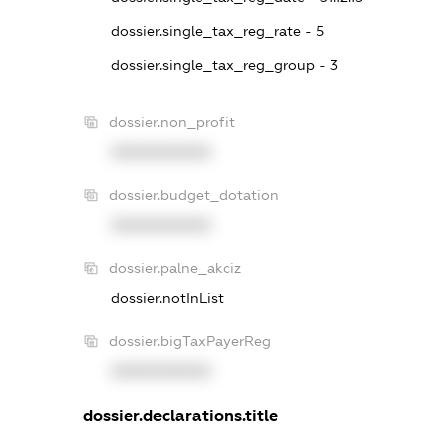
dossier.single_tax_reg_rate - 5
dossier.single_tax_reg_group - 3
dossier.non_profit
XXXXXXXXXX
dossier.budget_dotation
XXXXXXXXXX
dossier.palne_akciz
dossier.notInList
dossier.bigTaxPayerReg
XXXXXXXXXX
dossier.declarations.title