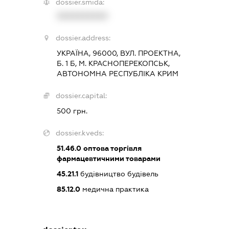
dossier.smida:
XXXXXXXXXX
dossier.address:
УКРАЇНА, 96000, ВУЛ. ПРОЕКТНА,
Б. 1 Б, М. КРАСНОПЕРЕКОПСЬК,
АВТОНОМНА РЕСПУБЛІКА КРИМ
dossier.capital:
500 грн.
dossier.kveds:
51.46.0
оптова торгівля
фармацевтичними товарами
45.21.1
будівництво будівель
85.12.0
медична практика