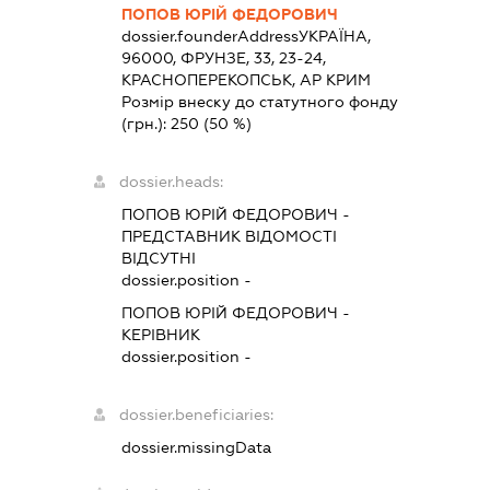
ПОПОВ ЮРІЙ ФЕДОРОВИЧ
dossier.founderAddress
УКРАЇНА,
96000, ФРУНЗЕ, 33, 23-24,
КРАСНОПЕРЕКОПСЬК, АР КРИМ
Розмір внеску до статутного фонду
(грн.):
250
(50 %)
dossier.heads:
ПОПОВ ЮРІЙ ФЕДОРОВИЧ
-
ПРЕДСТАВНИК
ВІДОМОСТІ
ВІДСУТНІ
dossier.position -
ПОПОВ ЮРІЙ ФЕДОРОВИЧ
-
КЕРІВНИК
dossier.position -
dossier.beneficiaries:
dossier.missingData