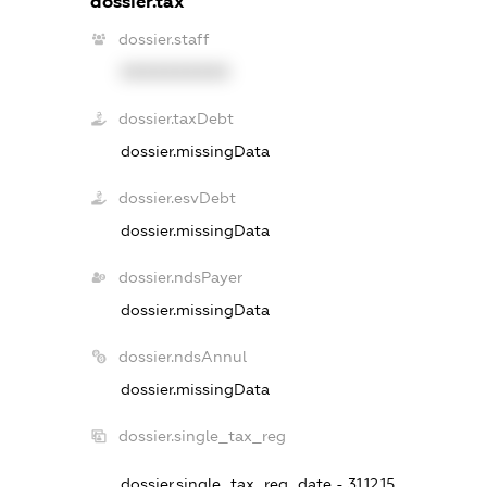
dossier.tax
dossier.staff
XXXXXXXXXX
dossier.taxDebt
dossier.missingData
dossier.esvDebt
dossier.missingData
dossier.ndsPayer
dossier.missingData
dossier.ndsAnnul
dossier.missingData
dossier.single_tax_reg
dossier.single_tax_reg_date - 31.12.15