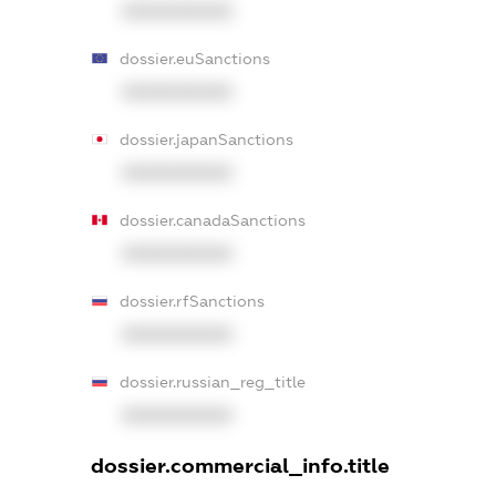
XXXXXXXXXX
dossier.euSanctions
XXXXXXXXXX
dossier.japanSanctions
XXXXXXXXXX
dossier.canadaSanctions
XXXXXXXXXX
dossier.rfSanctions
XXXXXXXXXX
dossier.russian_reg_title
XXXXXXXXXX
dossier.commercial_info.title