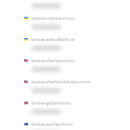
XXXXXXXXXX
dossier.rnboSanctions
XXXXXXXXXX
dossier.amkuBlackList
XXXXXXXXXX
dossier.ofacSanctions
XXXXXXXXXX
dossier.ofacNonSdnSanctions
XXXXXXXXXX
dossier.gbSanctions
XXXXXXXXXX
dossier.ausSanctions