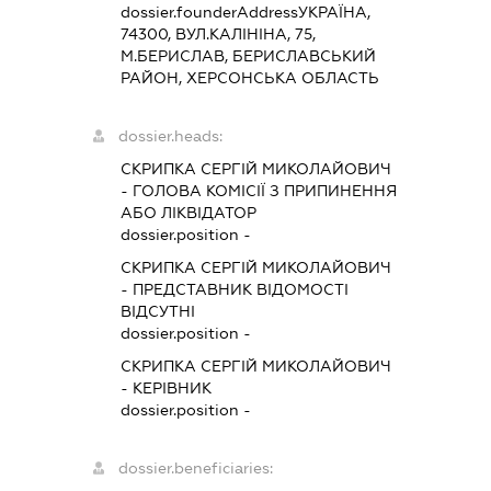
dossier.founderAddress
УКРАЇНА,
74300, ВУЛ.КАЛІНІНА, 75,
М.БЕРИСЛАВ, БЕРИСЛАВСЬКИЙ
РАЙОН, ХЕРСОНСЬКА ОБЛАСТЬ
dossier.heads:
СКРИПКА СЕРГІЙ МИКОЛАЙОВИЧ
-
ГОЛОВА КОМІСІЇ З ПРИПИНЕННЯ
АБО ЛІКВІДАТОР
dossier.position -
СКРИПКА СЕРГІЙ МИКОЛАЙОВИЧ
-
ПРЕДСТАВНИК
ВІДОМОСТІ
ВІДСУТНІ
dossier.position -
СКРИПКА СЕРГІЙ МИКОЛАЙОВИЧ
-
КЕРІВНИК
dossier.position -
dossier.beneficiaries: