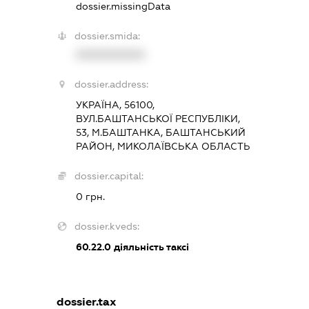
dossier.missingData
dossier.smida:
XXXXXXXXXX
dossier.address:
УКРАЇНА, 56100,
ВУЛ.БАШТАНСЬКОЇ РЕСПУБЛІКИ,
53, М.БАШТАНКА, БАШТАНСЬКИЙ
РАЙОН, МИКОЛАЇВСЬКА ОБЛАСТЬ
dossier.capital:
0 грн.
dossier.kveds:
60.22.0
діяльність таксі
dossier.tax