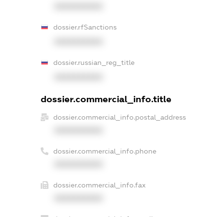
XXXXXXXXXX
dossier.rfSanctions
XXXXXXXXXX
dossier.russian_reg_title
XXXXXXXXXX
dossier.commercial_info.title
dossier.commercial_info.postal_address
XXXXXXXXXX
dossier.commercial_info.phone
XXXXXXXXXX
dossier.commercial_info.fax
XXXXXXXXXX