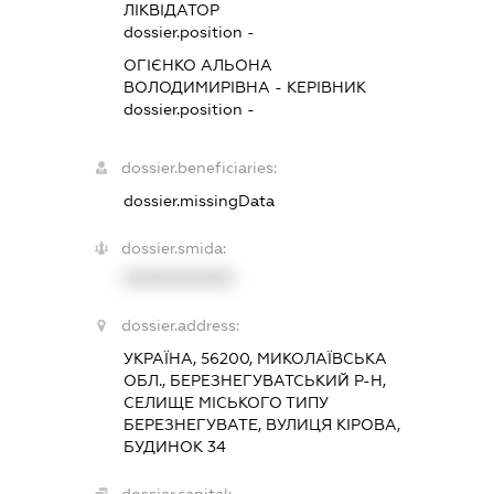
ЛІКВІДАТОР
dossier.position -
ОГІЄНКО АЛЬОНА
ВОЛОДИМИРІВНА
-
КЕРІВНИК
dossier.position -
dossier.beneficiaries:
dossier.missingData
dossier.smida:
XXXXXXXXXX
dossier.address:
УКРАЇНА, 56200, МИКОЛАЇВСЬКА
ОБЛ., БЕРЕЗНЕГУВАТСЬКИЙ Р-Н,
СЕЛИЩЕ МІСЬКОГО ТИПУ
БЕРЕЗНЕГУВАТЕ, ВУЛИЦЯ КІРОВА,
БУДИНОК 34
dossier.capital: