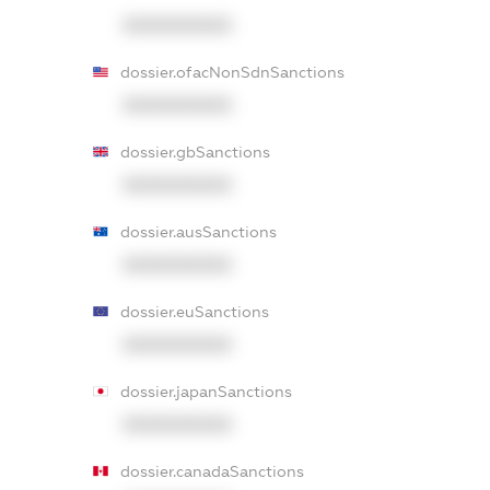
XXXXXXXXXX
dossier.ofacNonSdnSanctions
XXXXXXXXXX
dossier.gbSanctions
XXXXXXXXXX
dossier.ausSanctions
XXXXXXXXXX
dossier.euSanctions
XXXXXXXXXX
dossier.japanSanctions
XXXXXXXXXX
dossier.canadaSanctions