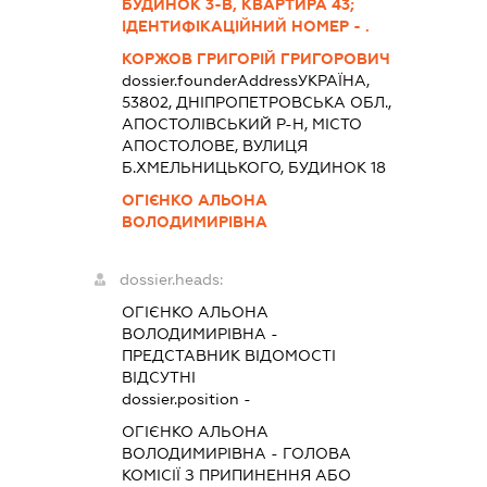
БУДИНОК 3-В, КВАРТИРА 43;
ІДЕНТИФІКАЦІЙНИЙ НОМЕР - .
КОРЖОВ ГРИГОРІЙ ГРИГОРОВИЧ
dossier.founderAddress
УКРАЇНА,
53802, ДНІПРОПЕТРОВСЬКА ОБЛ.,
АПОСТОЛІВСЬКИЙ Р-Н, МІСТО
АПОСТОЛОВЕ, ВУЛИЦЯ
Б.ХМЕЛЬНИЦЬКОГО, БУДИНОК 18
ОГІЄНКО АЛЬОНА
ВОЛОДИМИРІВНА
dossier.heads:
ОГІЄНКО АЛЬОНА
ВОЛОДИМИРІВНА
-
ПРЕДСТАВНИК
ВІДОМОСТІ
ВІДСУТНІ
dossier.position -
ОГІЄНКО АЛЬОНА
ВОЛОДИМИРІВНА
-
ГОЛОВА
КОМІСІЇ З ПРИПИНЕННЯ АБО